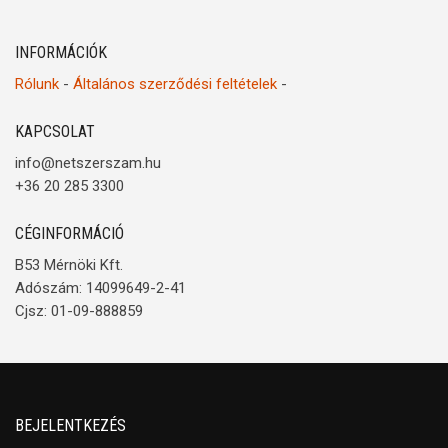
INFORMÁCIÓK
Rólunk
-
Általános szerződési feltételek
-
KAPCSOLAT
info@netszerszam.hu
+36 20 285 3300
CÉGINFORMÁCIÓ
B53 Mérnöki Kft.
Adószám: 14099649-2-41
Cjsz: 01-09-888859
BEJELENTKEZÉS