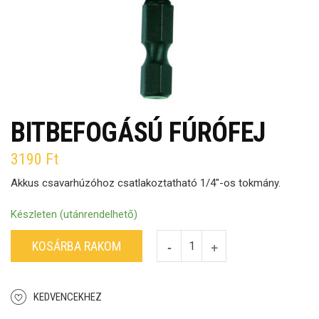
BITBEFOGÁSÚ FÚRÓFEJ
3190
Ft
Akkus csavarhúzóhoz csatlakoztatható 1/4″-os tokmány.
Készleten (utánrendelhető)
KOSÁRBA RAKOM
KEDVENCEKHEZ