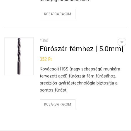
KOSÁRBA RAKOM
FÚRÓ
Fúrószár fémhez [ 5.0mm]
352
Ft
Kovácsolt HSS (nagy sebességű munkára
tervezett acél) fúrószár fém fúrásához,
precíziós gyártástechnológia biztosítja a
pontos fúrást.
KOSÁRBA RAKOM