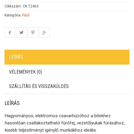
Cikkszám:
CK T2463
Kategória:
Fúró
LEÍRÁS
VÉLEMÉNYEK (0)
SZÁLLÍTÁS ÉS VISSZAKÜLDÉS
LEÍRÁS
Hagyományos, elektromos csavarhúzóhoz a bitekhez
hasonlóan csatlakoztatható fúrófej, vezetőlyukak fúrásához,
kisebb teljesítményt igénylő munkákhoz ideális.