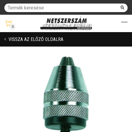
0
VISSZA AZ ELŐZŐ OLDALRA