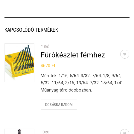
KAPCSOLÓDÓ TERMÉKEK
FÚRÓ
Fúrókészlet fémhez
4620
Ft
Méretek: 1/16, 5/64, 3/32, 7/64, 1/8, 9/64,
5/32, 11/64, 3/16, 13/64, 7/32, 15/64, 1/4″.
Műanyag tárolódobozban.
KOSÁRBA RAKOM
FÚRÓ