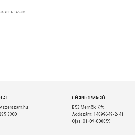
OSÁRBA RAKOM
LAT
CÉGINFORMÁCIÓ
etszerszam.hu
B53 Mérnöki Kft.
285 3300
Adószám: 14099649-2-41
Cjsz: 01-09-888859