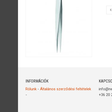
K
INFORMÁCIÓK
KAPCSO
Rólunk
-
Általános szerződési feltételek
info@n
-
+36 20 