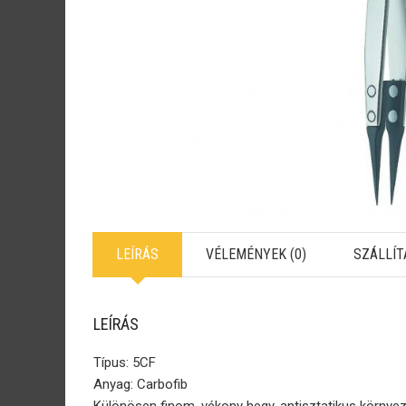
LEÍRÁS
VÉLEMÉNYEK (0)
SZÁLLÍT
LEÍRÁS
Típus: 5CF
Anyag: Carbofib