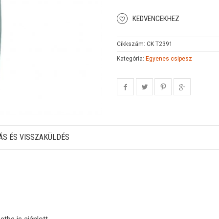
KEDVENCEKHEZ
Cikkszám:
CK T2391
Kategória:
Egyenes csipesz
ÁS ÉS VISSZAKÜLDÉS