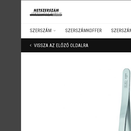
SZERSZÁM
SZERSZÁMKOFFER
SZERSZÁ
VISSZA AZ ELŐZŐ OLDALRA