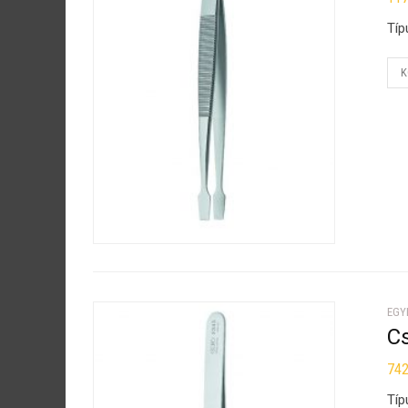
Típ
K
EGY
C
74
Típ