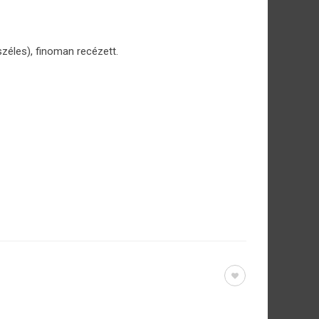
zéles), finoman recézett.