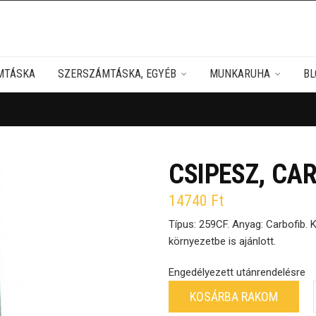
MTÁSKA
SZERSZÁMTÁSKA, EGYÉB
MUNKARUHA
BL
CSIPESZ, CA
14740
Ft
Típus: 259CF. Anyag: Carbofib. 
környezetbe is ajánlott.
Engedélyezett utánrendelésre
KOSÁRBA RAKOM