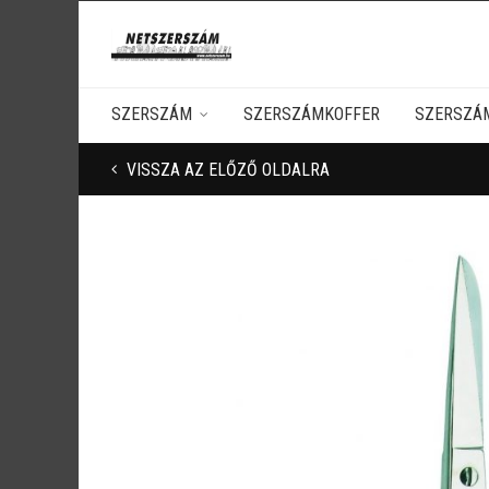
SZERSZÁM
SZERSZÁMKOFFER
SZERSZÁ
VISSZA AZ ELŐZŐ OLDALRA