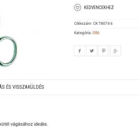
KEDVENCEKHEZ
Cikkszám:
CK T8074 6
Kategória:
Olló
ÁS ÉS VISSZAKÜLDÉS
 kötél vágásához ideális.