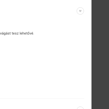
z vágást tesz lehetővé.