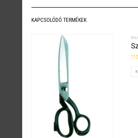
KAPCSOLÓDÓ TERMÉKEK
OLL
Sz
11
K