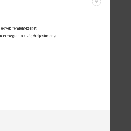
s egyéb fémlemezeket.
is megtartja a vágóteljesítményt.