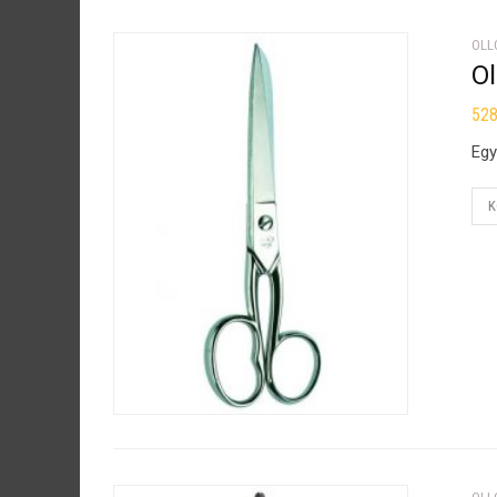
OLL
O
52
Egy
K