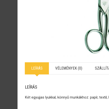
LEÍRÁS
VÉLEMÉNYEK (0)
SZÁLLÍT
LEÍRÁS
Két egyujjas lyukkal, könnyű munkákhoz: papír, textil,