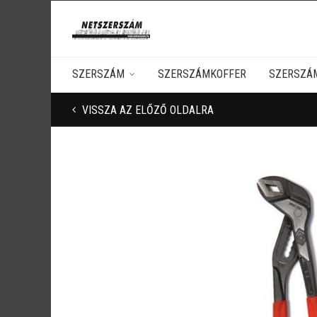
SZERSZÁM
SZERSZÁMKOFFER
SZERSZÁ
VISSZA AZ ELŐZŐ OLDALRA