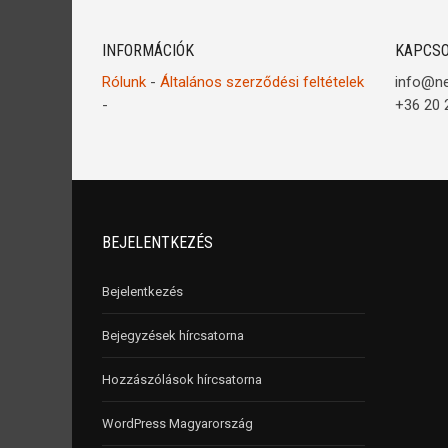
INFORMÁCIÓK
KAPCSO
Rólunk
-
Általános szerződési feltételek
info@n
-
+36 20 
BEJELENTKEZÉS
Bejelentkezés
Bejegyzések hírcsatorna
Hozzászólások hírcsatorna
WordPress Magyarország