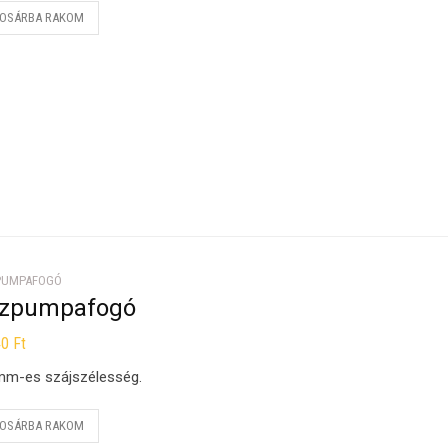
OSÁRBA RAKOM
PUMPAFOGÓ
ízpumpafogó
40
Ft
m-es szájszélesség.
OSÁRBA RAKOM