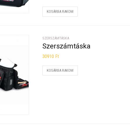
KOSÁRBA RAKOM
SZERSZÁMTÁSKA
Szerszámtáska
30910
Ft
KOSÁRBA RAKOM