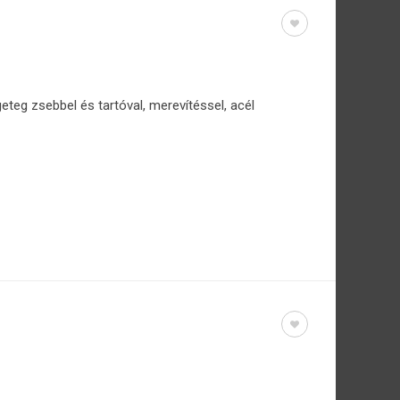
teg zsebbel és tartóval, merevítéssel, acél