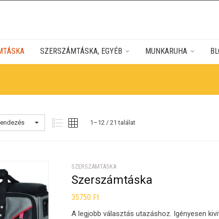
MTÁSKA
SZERSZÁMTÁSKA, EGYÉB
MUNKARUHA
BL
 rendezés
1–12 / 21 találat
SZERSZÁMTÁSKA
Szerszámtáska
35750
Ft
A legjobb választás utazáshoz. Igényesen kiv