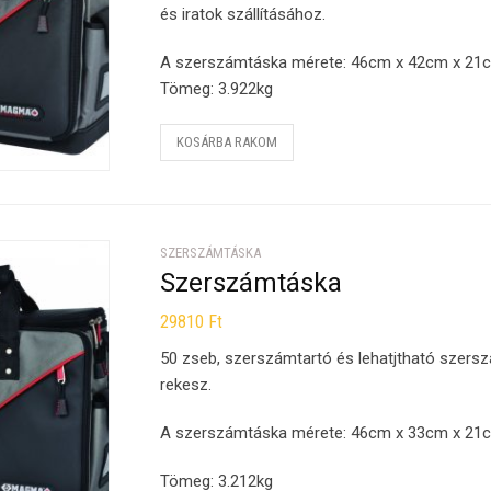
és iratok szállításához.
A szerszámtáska mérete: 46cm x 42cm x 21
Tömeg: 3.922kg
KOSÁRBA RAKOM
SZERSZÁMTÁSKA
Szerszámtáska
29810
Ft
50 zseb, szerszámtartó és lehatjtható szerszám
rekesz.
A szerszámtáska mérete: 46cm x 33cm x 21
Tömeg: 3.212kg