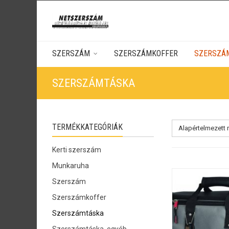
SZERSZÁM
SZERSZÁMKOFFER
SZERSZÁ
SZERSZÁMTÁSKA
TERMÉKKATEGÓRIÁK
Alapértelmezett
Kerti szerszám
Munkaruha
Szerszám
Szerszámkoffer
Szerszámtáska