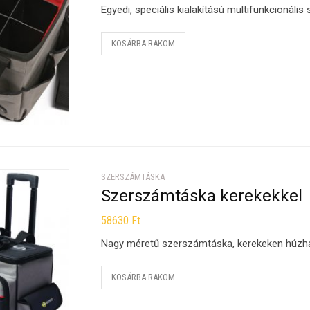
Egyedi, speciális kialakítású multifunkcionális 
KOSÁRBA RAKOM
SZERSZÁMTÁSKA
Szerszámtáska kerekekkel
58630
Ft
Nagy méretű szerszámtáska, kerekeken húzh
KOSÁRBA RAKOM