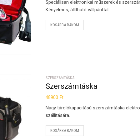
Speciálisan elektronikai műszerek és szerszám
Kényelmes, állítható vállpánttal.
KOSÁRBA RAKOM
SZERSZÁMTÁSKA
Szerszámtáska
48900
Ft
Nagy tárolókapacitású szerszámtáska elektro
szállítására.
KOSÁRBA RAKOM