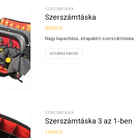
SZERSZÁMTÁSKA
Szerszámtáska
36300
Ft
Nagy kapacítású, strapabíró szerszámtáska.
KOSÁRBA RAKOM
SZERSZÁMTÁSKA
Szerszámtáska 3 az 1-ben
11660
Ft