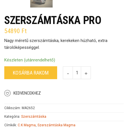
SZERSZÁMTÁSKA PRO
54890
Ft
Nagy méretű szerszámtáska, kerekeken húzható, extra
tárolóképességgel.
Készleten (utánrendelhető)
KOSÁRBA RAKOM
KEDVENCEKHEZ
Cikkszám:
MA2652
Kategória:
Szerszámtáska
Címkék:
C.K Magma
,
Szerszámtáska Magma