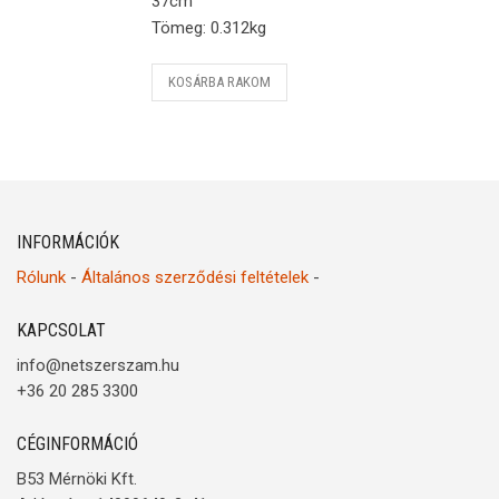
37cm
Tömeg: 0.312kg
KOSÁRBA RAKOM
INFORMÁCIÓK
Rólunk
-
Általános szerződési feltételek
-
KAPCSOLAT
info@netszerszam.hu
+36 20 285 3300
CÉGINFORMÁCIÓ
B53 Mérnöki Kft.