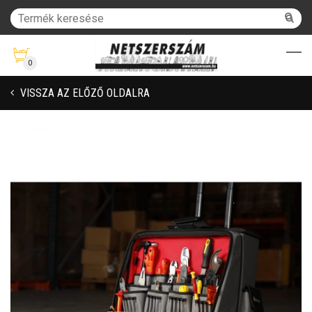
0
VISSZA AZ ELŐZŐ OLDALRA