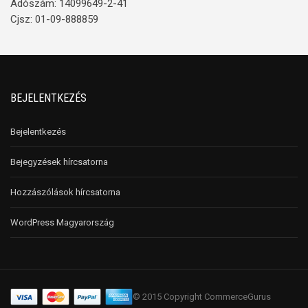
Adószám: 14099649-2-41
Cjsz: 01-09-888859
BEJELENTKEZÉS
Bejelentkezés
Bejegyzések hírcsatorna
Hozzászólások hírcsatorna
WordPress Magyarország
© 2015 Copyright CommerceGurus