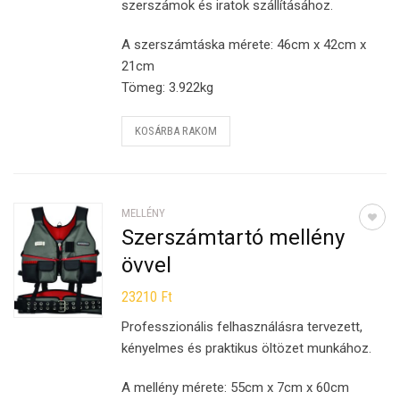
szerszámok és iratok szállításához.
A szerszámtáska mérete: 46cm x 42cm x
21cm
Tömeg: 3.922kg
KOSÁRBA RAKOM
MELLÉNY
Szerszámtartó mellény
övvel
23210
Ft
Professzionális felhasználásra tervezett,
kényelmes és praktikus öltözet munkához.
A mellény mérete: 55cm x 7cm x 60cm