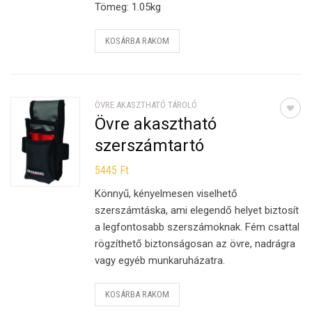
Tömeg: 1.05kg
KOSÁRBA RAKOM
ÖVRE AKASZTHATÓ TÁROLÓ
Övre akasztható
szerszámtartó
5445
Ft
Könnyű, kényelmesen viselhető
szerszámtáska, ami elegendő helyet biztosít
a legfontosabb szerszámoknak. Fém csattal
rögzíthető biztonságosan az övre, nadrágra
vagy egyéb munkaruházatra.
KOSÁRBA RAKOM