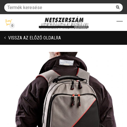
0
VISSZA AZ ELŐZŐ OLDALRA