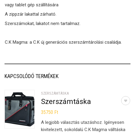
vagy tablet gép szállítására
A zippzár lakattal zárható.
Szerszámokat, lakatot nem tartalmaz.
C.K Magma: a C.K új generációs szerszámtárolási családja.
KAPCSOLÓDÓ TERMÉKEK
SZERSZÁMTÁSKA
Szerszámtáska
35750
Ft
A legjobb választás utazáshoz. Igényesen
kivitelezett, sokoldalú C.K Magma válltáska