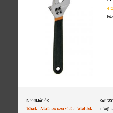
41
Edz
K
INFORMÁCIÓK
KAPCSO
Rólunk
-
Általános szerződési feltételek
info@n