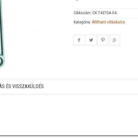
Cikkszám:
CK T4370A 04
Kategória:
Állítható villáskulcs
ÁS ÉS VISSZAKÜLDÉS