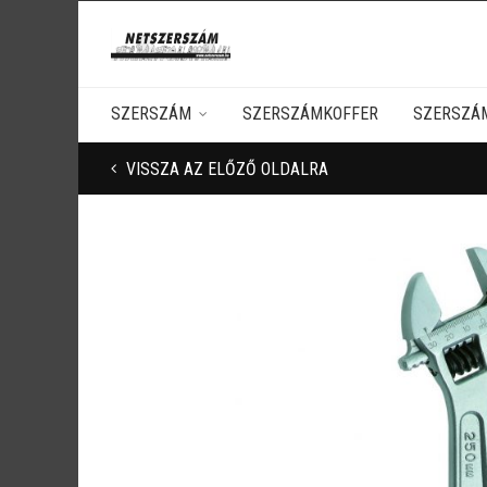
SZERSZÁM
SZERSZÁMKOFFER
SZERSZÁ
VISSZA AZ ELŐZŐ OLDALRA