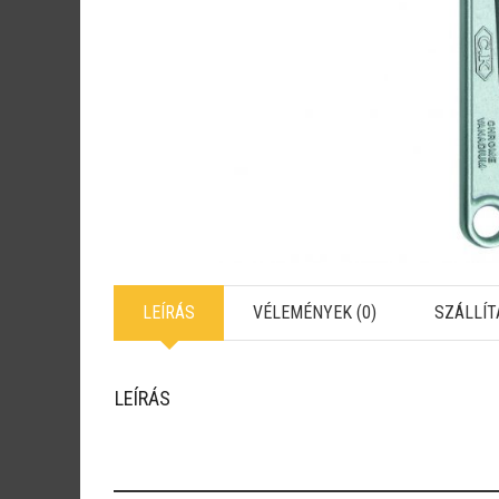
LEÍRÁS
VÉLEMÉNYEK (0)
SZÁLLÍT
LEÍRÁS