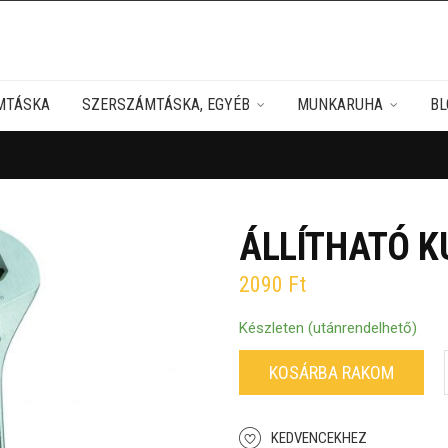
MTÁSKA
SZERSZÁMTÁSKA, EGYÉB
MUNKARUHA
BL
ÁLLÍTHATÓ K
2090
Ft
Készleten (utánrendelhető)
KOSÁRBA RAKOM
KEDVENCEKHEZ