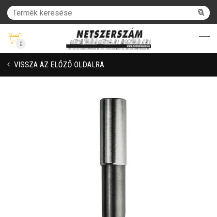
0
VISSZA AZ ELŐZŐ OLDALRA