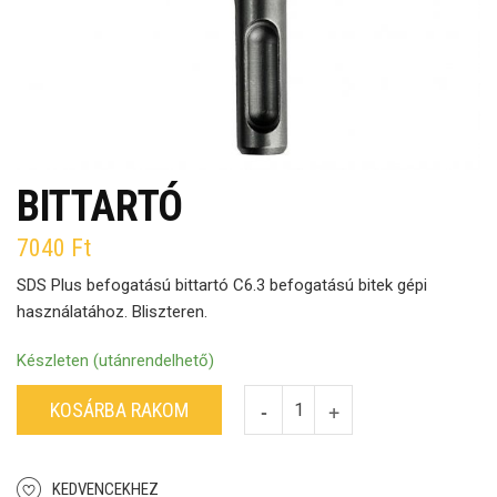
BITTARTÓ
7040
Ft
SDS Plus befogatású bittartó C6.3 befogatású bitek gépi
használatához. Bliszteren.
Készleten (utánrendelhető)
KOSÁRBA RAKOM
KEDVENCEKHEZ