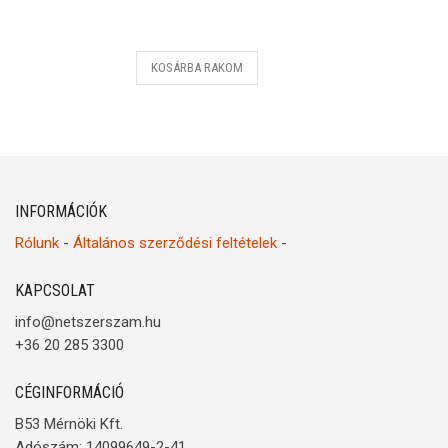
KOSÁRBA RAKOM
INFORMÁCIÓK
Rólunk
-
Általános szerződési feltételek
-
KAPCSOLAT
info@netszerszam.hu
+36 20 285 3300
CÉGINFORMÁCIÓ
B53 Mérnöki Kft.
Adószám: 14099649-2-41