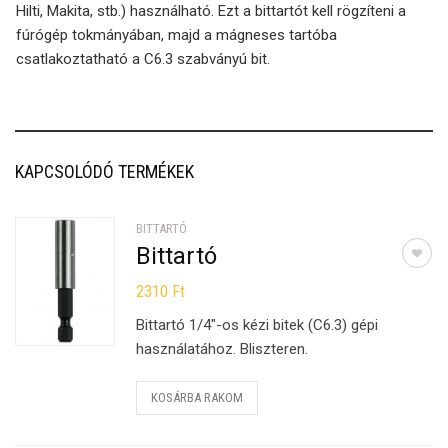
Hilti, Makita, stb.) használható. Ezt a bittartót kell rögzíteni a
fúrógép tokmányában, majd a mágneses tartóba
csatlakoztatható a C6.3 szabványú bit.
KAPCSOLÓDÓ TERMÉKEK
BITTARTÓ
Bittartó
2310
Ft
Bittartó 1/4″-os kézi bitek (C6.3) gépi
használatához. Bliszteren.
KOSÁRBA RAKOM