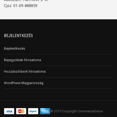
Cjsz: 01-09-888859
BEJELENTKEZÉS
Bejelentkezés
Bejegyzések hírcsatorna
Hozzászólások hírcsatorna
WordPress Magyarország
© 2015 Copyright CommerceGurus