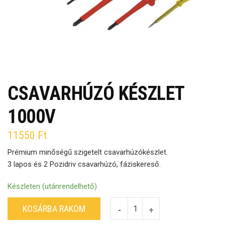
CSAVARHÚZÓ KÉSZLET
1000V
11550
Ft
Prémium minőségű szigetelt csavarhúzókészlet.
3 lapos és 2 Pozidriv csavarhúzó, fáziskereső.
Készleten (utánrendelhető)
KOSÁRBA RAKOM