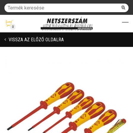
0
VISSZA AZ ELŐZŐ OLDALRA