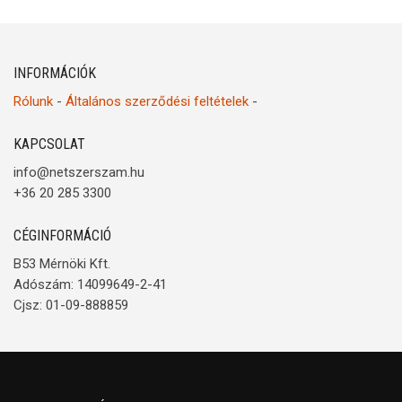
INFORMÁCIÓK
Rólunk
-
Általános szerződési feltételek
-
KAPCSOLAT
info@netszerszam.hu
+36 20 285 3300
CÉGINFORMÁCIÓ
B53 Mérnöki Kft.
Adószám: 14099649-2-41
Cjsz: 01-09-888859