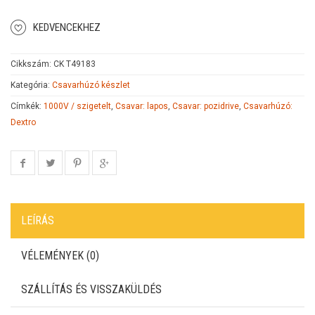
KEDVENCEKHEZ
Cikkszám:
CK T49183
Kategória:
Csavarhúzó készlet
Címkék:
1000V / szigetelt
,
Csavar: lapos
,
Csavar: pozidrive
,
Csavarhúzó:
Dextro
LEÍRÁS
VÉLEMÉNYEK (0)
SZÁLLÍTÁS ÉS VISSZAKÜLDÉS