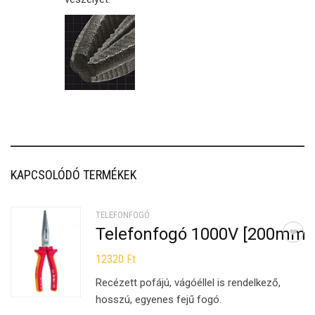
KAPCSOLÓDÓ TERMÉKEK
TELEFONFOGÓ
Telefonfogó 1000V [200mm]
12320
Ft
Recézett pofájú, vágóéllel is rendelkező,
hosszú, egyenes fejű fogó.