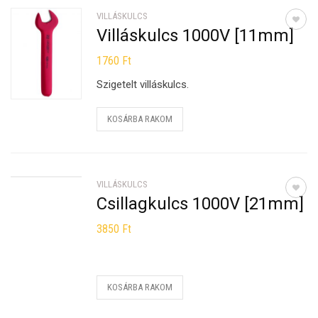
VILLÁSKULCS
Villáskulcs 1000V [11mm]
1760
Ft
Szigetelt villáskulcs.
KOSÁRBA RAKOM
VILLÁSKULCS
Csillagkulcs 1000V [21mm]
3850
Ft
KOSÁRBA RAKOM