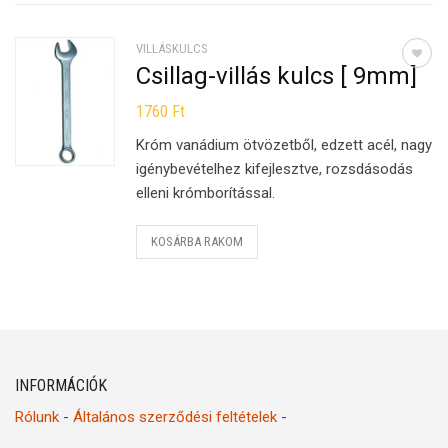
VILLÁSKULCS
Csillag-villás kulcs [ 9mm]
1760
Ft
Króm vanádium ötvözetből, edzett acél, nagy
igénybevételhez kifejlesztve, rozsdásodás
elleni krómborítással.
KOSÁRBA RAKOM
INFORMÁCIÓK
Rólunk
-
Általános szerződési feltételek
-