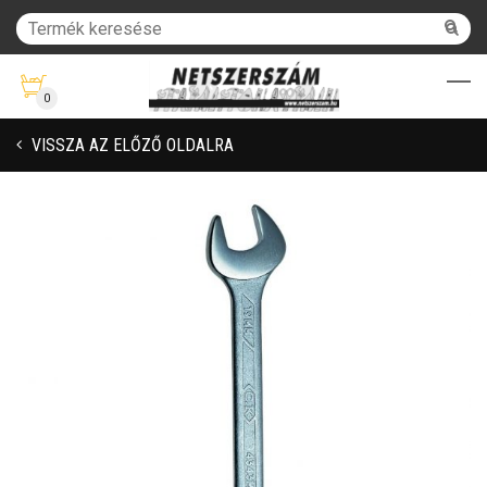
0
VISSZA AZ ELŐZŐ OLDALRA