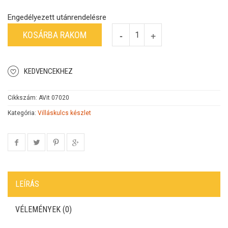
Engedélyezett utánrendelésre
KOSÁRBA RAKOM
KEDVENCEKHEZ
Cikkszám:
AVit 07020
Kategória:
Villáskulcs készlet
LEÍRÁS
VÉLEMÉNYEK (0)