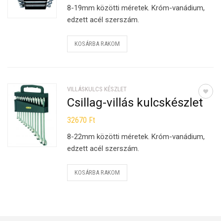
8-19mm közötti méretek. Króm-vanádium,
edzett acél szerszám.
KOSÁRBA RAKOM
VILLÁSKULCS KÉSZLET
Csillag-villás kulcskészlet
32670
Ft
8-22mm közötti méretek. Króm-vanádium,
edzett acél szerszám.
KOSÁRBA RAKOM