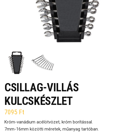
CSILLAG-VILLÁS
KULCSKÉSZLET
7095
Ft
Króm-vanádium acélötvözet, króm borítással.
7mm-16mm közötti méretek, műanyag tartóban.