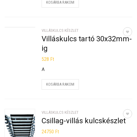
KOSÁRBA RAKOM
VILLÁSKULCS KÉSZLET
Villáskulcs tartó 30x32mm-
ig
528
Ft
A
KOSÁRBA RAKOM
VILLÁSKULCS KÉSZLET
Csillag-villás kulcskészlet
24750
Ft