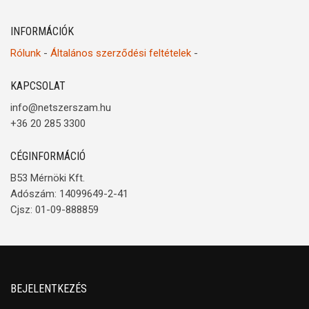
INFORMÁCIÓK
Rólunk
-
Általános szerződési feltételek
-
KAPCSOLAT
info@netszerszam.hu
+36 20 285 3300
CÉGINFORMÁCIÓ
B53 Mérnöki Kft.
Adószám: 14099649-2-41
Cjsz: 01-09-888859
BEJELENTKEZÉS