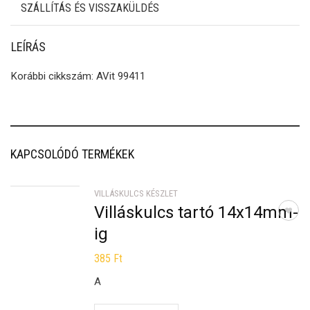
SZÁLLÍTÁS ÉS VISSZAKÜLDÉS
LEÍRÁS
Korábbi cikkszám: AVit 99411
KAPCSOLÓDÓ TERMÉKEK
VILLÁSKULCS KÉSZLET
Villáskulcs tartó 14x14mm-
ig
385
Ft
A