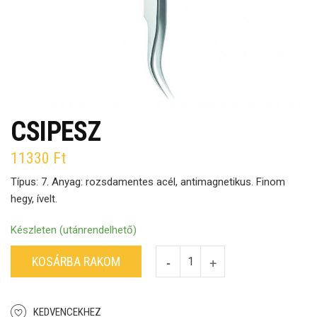
CSIPESZ
11330
Ft
Típus: 7. Anyag: rozsdamentes acél, antimagnetikus. Finom
hegy, ívelt.
Készleten (utánrendelhető)
KOSÁRBA RAKOM
KEDVENCEKHEZ