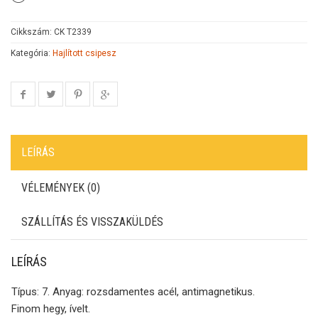
Cikkszám:
CK T2339
Kategória:
Hajlított csipesz
LEÍRÁS
VÉLEMÉNYEK (0)
SZÁLLÍTÁS ÉS VISSZAKÜLDÉS
LEÍRÁS
Típus: 7. Anyag: rozsdamentes acél, antimagnetikus.
Finom hegy, ívelt.