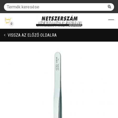
0
VISSZA AZ ELŐZŐ OLDALRA