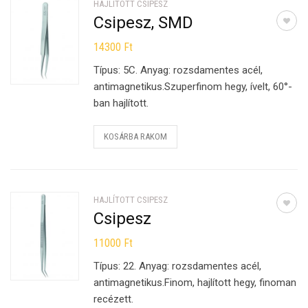
HAJLÍTOTT CSIPESZ
Csipesz, SMD
14300
Ft
Típus: 5C. Anyag: rozsdamentes acél,
antimagnetikus.Szuperfinom hegy, ívelt, 60°-
ban hajlított.
KOSÁRBA RAKOM
HAJLÍTOTT CSIPESZ
Csipesz
11000
Ft
Típus: 22. Anyag: rozsdamentes acél,
antimagnetikus.Finom, hajlított hegy, finoman
recézett.