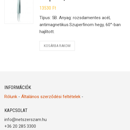
13530
Ft
Típus: 5B. Anyag: rozsdamentes acél,
antimagnetikus.Szuperfinom hegy, 60°-ban
hajlított.
KOSÁRBA RAKOM
INFORMÁCIÓK
Rólunk
-
Általános szerződési feltételek
-
KAPCSOLAT
info@netszerszam.hu
+36 20 285 3300