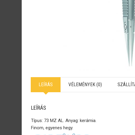
LEÍRÁS
VÉLEMÉNYEK (0)
SZÁLLÍT
LEÍRÁS
Típus: 73 MZ AL. Anyag: kerámia.
Finom, egyenes hegy.