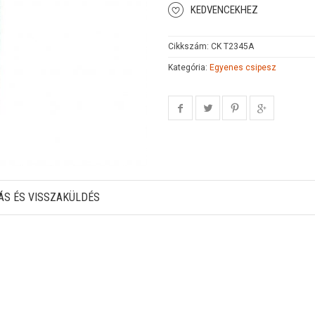
KEDVENCEKHEZ
Cikkszám:
CK T2345A
Kategória:
Egyenes csipesz
ÁS ÉS VISSZAKÜLDÉS