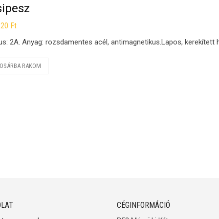
sipesz
120
Ft
us: 2A. Anyag: rozsdamentes acél, antimagnetikus.Lapos, kerekített 
OSÁRBA RAKOM
LAT
CÉGINFORMÁCIÓ