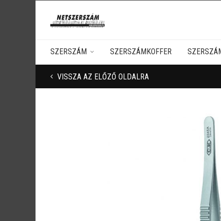
SZERSZÁM
SZERSZÁMKOFFER
SZERSZÁ
VISSZA AZ ELŐZŐ OLDALRA