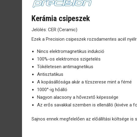
Kerámia csipeszek
Jelölés: CER (Ceramic)
Ezek a Precision csipeszek rozsdamentes acél nyélr
Nincs elektromagnetikus indukció
100%-os elektromos szigetelés
Tökéletesen antimagnetikus
Antisztatikus
A kopásállósága akár a tízszerese mint a fémé
1000°-ig hőálló
Nagyon alacsony a hővezető képessége
Az erős savakkal szemben is ellenálló (kivéve a f
Sajnos ennek megfelelően az előállítási költsége i