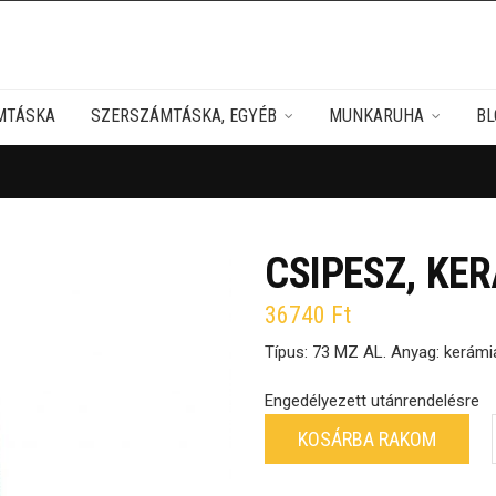
MTÁSKA
SZERSZÁMTÁSKA, EGYÉB
MUNKARUHA
BL
CSIPESZ, KE
36740
Ft
Típus: 73 MZ AL. Anyag: kerámi
Engedélyezett utánrendelésre
KOSÁRBA RAKOM