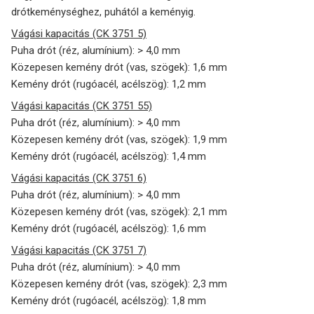
drótkeménységhez, puhától a keményig.
Vágási kapacitás (CK 3751 5)
Puha drót (réz, alumínium): > 4,0 mm
Közepesen kemény drót (vas, szögek): 1,6 mm
Kemény drót (rugóacél, acélszög): 1,2 mm
Vágási kapacitás (CK 3751 55)
Puha drót (réz, alumínium): > 4,0 mm
Közepesen kemény drót (vas, szögek): 1,9 mm
Kemény drót (rugóacél, acélszög): 1,4 mm
Vágási kapacitás (CK 3751 6)
Puha drót (réz, alumínium): > 4,0 mm
Közepesen kemény drót (vas, szögek): 2,1 mm
Kemény drót (rugóacél, acélszög): 1,6 mm
Vágási kapacitás (CK 3751 7)
Puha drót (réz, alumínium): > 4,0 mm
Közepesen kemény drót (vas, szögek): 2,3 mm
Kemény drót (rugóacél, acélszög): 1,8 mm