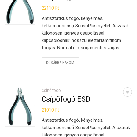
22110
Ft
Antisztatikus fogó, kényelmes,
kétkomponensű SensoPlus nyéllel. Aszárak
különösen igényes csapolással
kapcsolódnak: hosszú élettartam,finom
forgás. Normál él / sorjamentes vágás.
KOSÁRBA RAKOM
CSÍPŐFOGÓ
Csípőfogó ESD
21010
Ft
Antisztatikus fogó, kényelmes,
kétkomponensű SensoPlus nyéllel. A szárak
különösen igényes csapolással