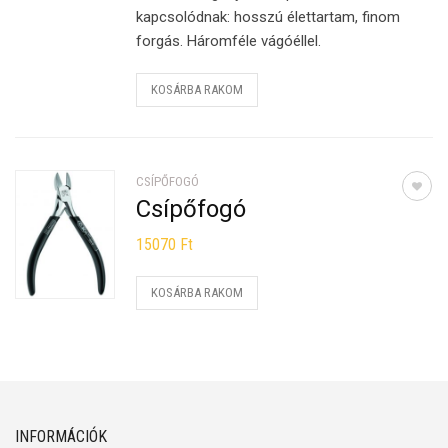
kapcsolódnak: hosszú élettartam, finom
forgás. Háromféle vágóéllel.
KOSÁRBA RAKOM
CSÍPŐFOGÓ
Csípőfogó
15070
Ft
KOSÁRBA RAKOM
INFORMÁCIÓK