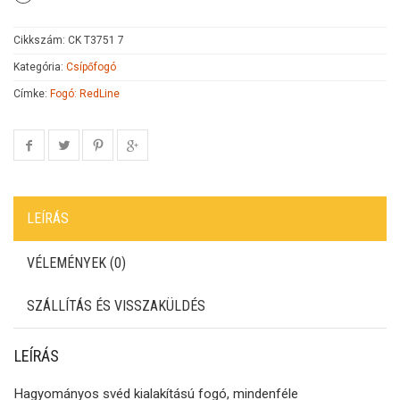
Cikkszám:
CK T3751 7
Kategória:
Csípőfogó
Címke:
Fogó: RedLine
LEÍRÁS
VÉLEMÉNYEK (0)
SZÁLLÍTÁS ÉS VISSZAKÜLDÉS
LEÍRÁS
Hagyományos svéd kialakítású fogó, mindenféle