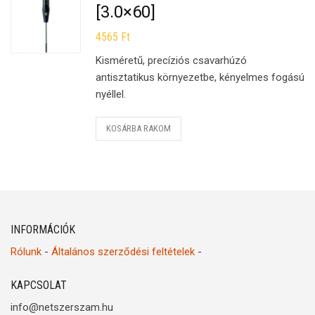
[3.0×60]
4565
Ft
Kisméretű, precíziós csavarhúzó
antisztatikus környezetbe, kényelmes fogású
nyéllel.
KOSÁRBA RAKOM
INFORMÁCIÓK
Rólunk
-
Általános szerződési feltételek
-
KAPCSOLAT
info@netszerszam.hu