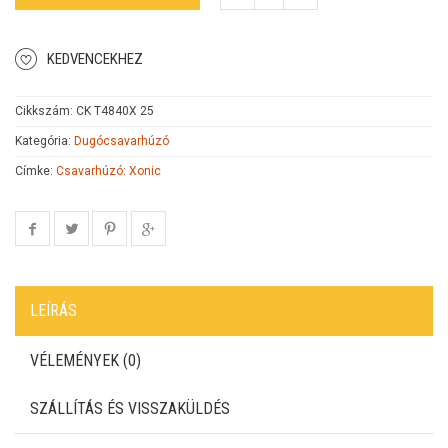
KEDVENCEKHEZ
Cikkszám:
CK T4840X 25
Kategória:
Dugócsavarhúzó
Címke:
Csavarhúzó: Xonic
LEÍRÁS
VÉLEMÉNYEK (0)
SZÁLLÍTÁS ÉS VISSZAKÜLDÉS