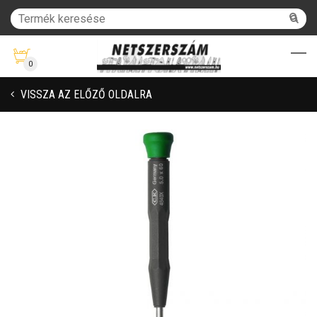
0
VISSZA AZ ELŐZŐ OLDALRA