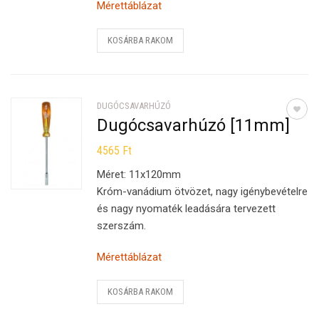
Mérettáblázat
KOSÁRBA RAKOM
DUGÓCSAVARHÚZÓ
Dugócsavarhúzó [11mm]
4565
Ft
Méret: 11x120mm
Króm-vanádium ötvözet, nagy igénybevételre
és nagy nyomaték leadására tervezett
szerszám.
Mérettáblázat
KOSÁRBA RAKOM