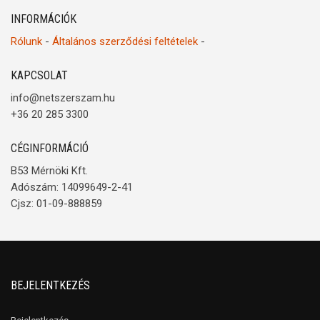
INFORMÁCIÓK
Rólunk
-
Általános szerződési feltételek
-
KAPCSOLAT
info@netszerszam.hu
+36 20 285 3300
CÉGINFORMÁCIÓ
B53 Mérnöki Kft.
Adószám: 14099649-2-41
Cjsz: 01-09-888859
BEJELENTKEZÉS