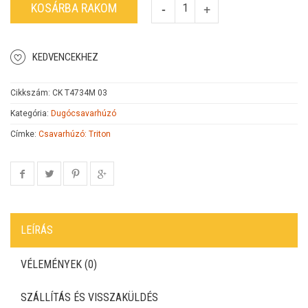
KOSÁRBA RAKOM
KEDVENCEKHEZ
Cikkszám:
CK T4734M 03
Kategória:
Dugócsavarhúzó
Címke:
Csavarhúzó: Triton
LEÍRÁS
VÉLEMÉNYEK (0)
SZÁLLÍTÁS ÉS VISSZAKÜLDÉS