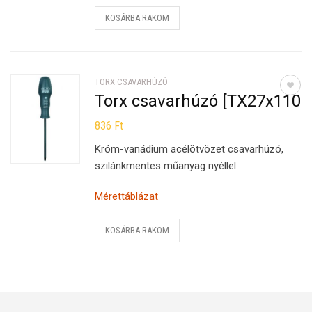
KOSÁRBA RAKOM
TORX CSAVARHÚZÓ
Torx csavarhúzó [TX27x110]
836
Ft
Króm-vanádium acélötvözet csavarhúzó,
szilánkmentes műanyag nyéllel.
Mérettáblázat
KOSÁRBA RAKOM