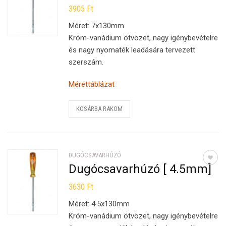
3905
Ft
Méret: 7x130mm
Króm-vanádium ötvözet, nagy igénybevételre
és nagy nyomaték leadására tervezett
szerszám.
Mérettáblázat
KOSÁRBA RAKOM
DUGÓCSAVARHÚZÓ
Dugócsavarhúzó [ 4.5mm]
3630
Ft
Méret: 4.5x130mm
Króm-vanádium ötvözet, nagy igénybevételre