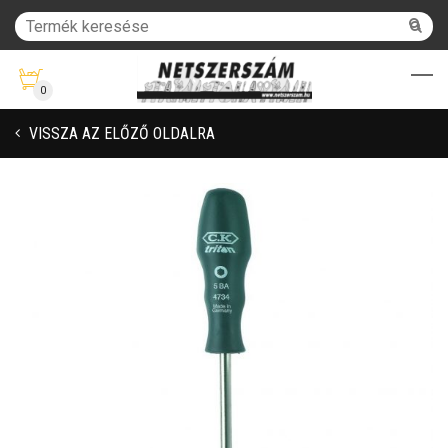
0
VISSZA AZ ELŐZŐ OLDALRA