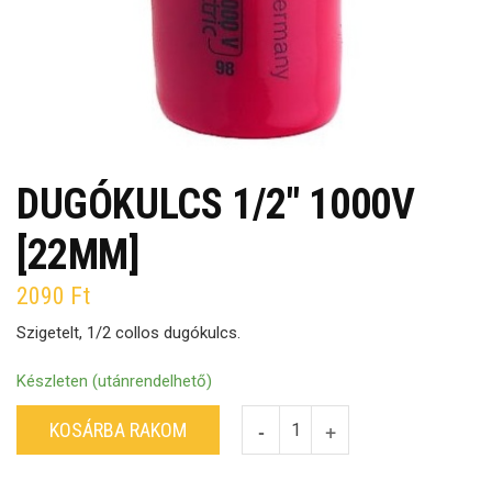
DUGÓKULCS 1/2″ 1000V
[22MM]
2090
Ft
Szigetelt, 1/2 collos dugókulcs.
Készleten (utánrendelhető)
KOSÁRBA RAKOM