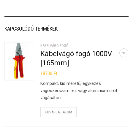
KAPCSOLÓDÓ TERMÉKEK
KÁBELVÁGÓ FOGÓ
Kábelvágó fogó 1000V
[165mm]
18700
Ft
Kompakt, kis méretű, egykezes
vágószerszám réz vagy alumínium drót
vágásához.
KOSÁRBA RAKOM