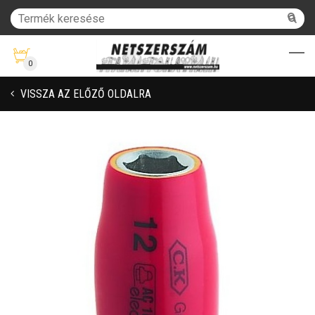
0
VISSZA AZ ELŐZŐ OLDALRA