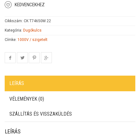
KEDVENCEKHEZ
Cikkszám:
CK T74650M 22
Kategória:
Dugókulcs
Címke:
1000V / szigetelt
LEÍRÁS
VÉLEMÉNYEK (0)
SZÁLLÍTÁS ÉS VISSZAKÜLDÉS
LEÍRÁS