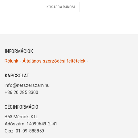
KOSÁRBA RAKOM
INFORMÁCIÓK
Rólunk
-
Általános szerződési feltételek
-
KAPCSOLAT
info@netszerszam.hu
+36 20 285 3300
CÉGINFORMÁCIÓ
B53 Mérnöki Kft.
Adószám: 14099649-2-41
Cjsz: 01-09-888859