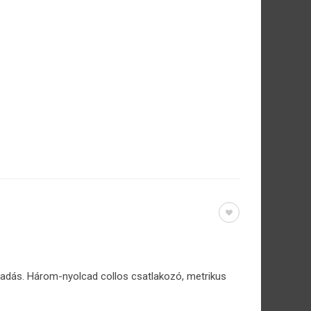
eadás. Három-nyolcad collos csatlakozó, metrikus