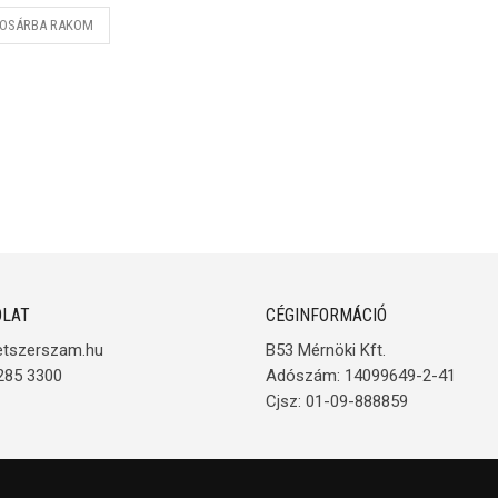
OSÁRBA RAKOM
LAT
CÉGINFORMÁCIÓ
etszerszam.hu
B53 Mérnöki Kft.
285 3300
Adószám: 14099649-2-41
Cjsz: 01-09-888859