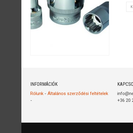
K
INFORMÁCIÓK
KAPCSO
Rólunk
-
Általános szerződési feltételek
info@n
-
+36 20 