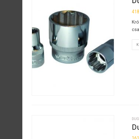
D
41
Kró
csa
K
DUG
D
16