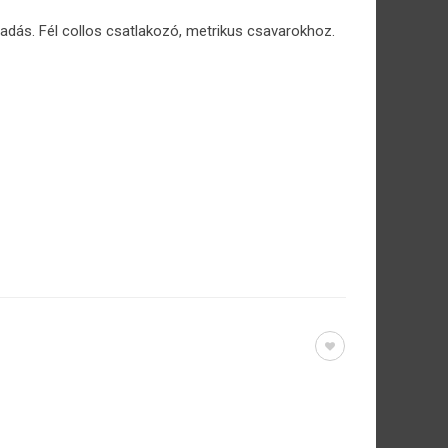
adás. Fél collos csatlakozó, metrikus csavarokhoz.