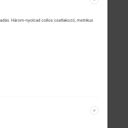
eadás. Három-nyolcad collos csatlakozó, metrikus