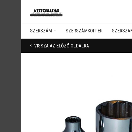
SZERSZÁM
SZERSZÁMKOFFER
SZERSZÁ
VISSZA AZ ELŐZŐ OLDALRA