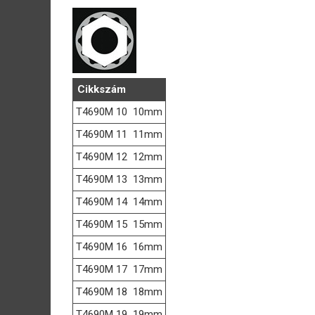
Cikkszám
T4690M 10
10mm
T4690M 11
11mm
T4690M 12
12mm
T4690M 13
13mm
T4690M 14
14mm
T4690M 15
15mm
T4690M 16
16mm
T4690M 17
17mm
T4690M 18
18mm
T4690M 19
19mm