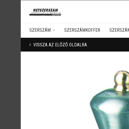
SZERSZÁM
SZERSZÁMKOFFER
SZERSZÁ
VISSZA AZ ELŐZŐ OLDALRA