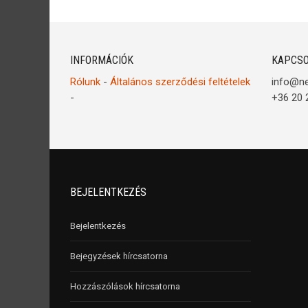
INFORMÁCIÓK
KAPCSO
Rólunk
-
Általános szerződési feltételek
info@n
-
+36 20 
BEJELENTKEZÉS
Bejelentkezés
Bejegyzések hírcsatorna
Hozzászólások hírcsatorna