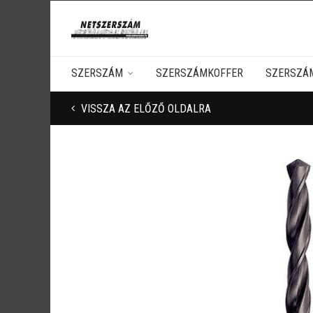
SZERSZÁM
SZERSZÁMKOFFER
SZERSZÁ
VISSZA AZ ELŐZŐ OLDALRA