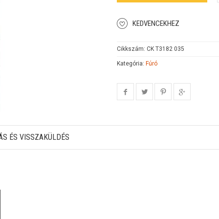
KEDVENCEKHEZ
Cikkszám:
CK T3182 035
Kategória:
Fúró
ÁS ÉS VISSZAKÜLDÉS