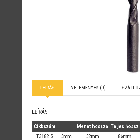
LEÍRÁS
VÉLEMÉNYEK (0)
SZÁLLÍT
LEÍRÁS
Cikkszám
Menet hossza
Teljes hossz
T3182 5
5mm
52mm
86mm