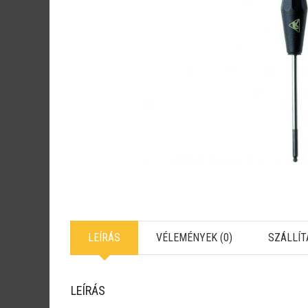
LEÍRÁS
VÉLEMÉNYEK (0)
SZÁLLÍT
LEÍRÁS