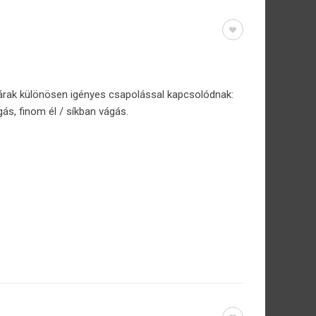
árak különösen igényes csapolással kapcsolódnak:
gás, finom él / síkban vágás.