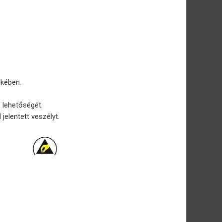
ekében.
 lehetőségét.
elentett veszélyt.