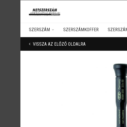
SZERSZÁM
SZERSZÁMKOFFER
SZERSZÁ
VISSZA AZ ELŐZŐ OLDALRA