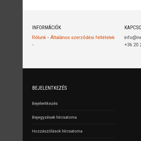
INFORMÁCIÓK
KAPCSO
Rólunk
-
Általános szerződési feltételek
info@n
-
+36 20 
BEJELENTKEZÉS
Bejelentkezés
Bejegyzések hírcsatorna
Hozzászólások hírcsatorna