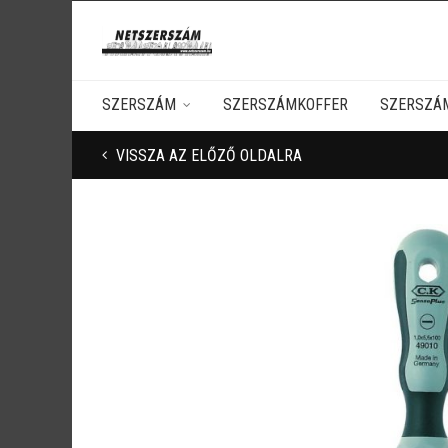
SZERSZÁM
SZERSZÁMKOFFER
SZERSZÁ
VISSZA AZ ELŐZŐ OLDALRA