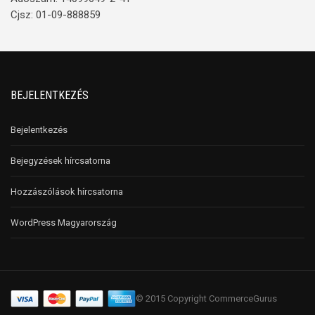
Cjsz: 01-09-888859
BEJELENTKEZÉS
Bejelentkezés
Bejegyzések hírcsatorna
Hozzászólások hírcsatorna
WordPress Magyarország
© 2015 Copyright CommerceGurus