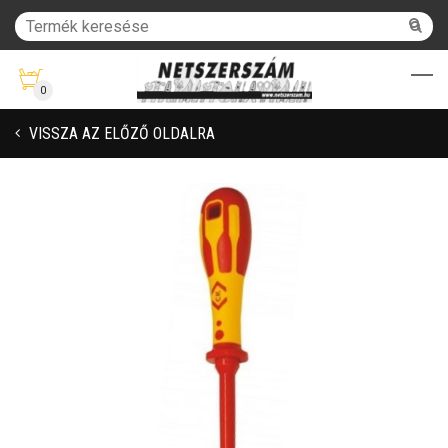
0
VISSZA AZ ELŐZŐ OLDALRA