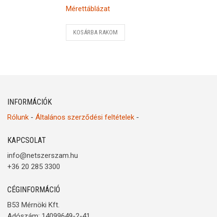
Mérettáblázat
KOSÁRBA RAKOM
INFORMÁCIÓK
Rólunk
-
Általános szerződési feltételek
-
KAPCSOLAT
info@netszerszam.hu
+36 20 285 3300
CÉGINFORMÁCIÓ
B53 Mérnöki Kft.
Adószám: 14099649-2-41