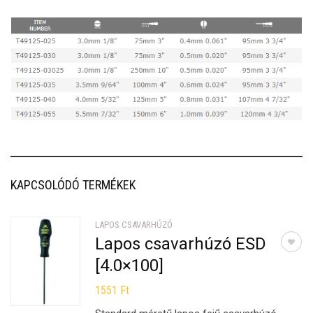
KAPCSOLÓDÓ TERMÉKEK
LAPOS CSAVARHÚZÓ
Lapos csavarhúzó ESD
[4.0×100]
1551
Ft