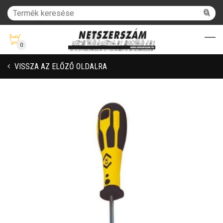
0
VISSZA AZ ELŐZŐ OLDALRA