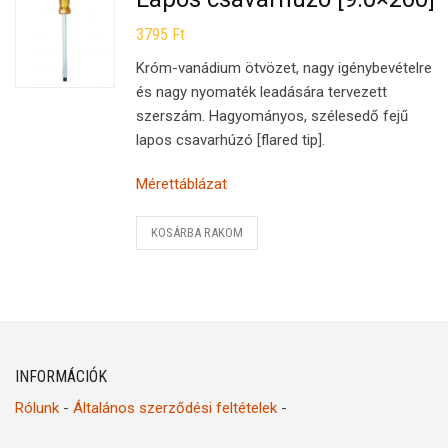
3795
Ft
Króm-vanádium ötvözet, nagy igénybevételre
és nagy nyomaték leadására tervezett
szerszám. Hagyományos, szélesedő fejű
lapos csavarhúzó [flared tip].
Mérettáblázat
KOSÁRBA RAKOM
INFORMÁCIÓK
Rólunk
-
Általános szerződési feltételek
-