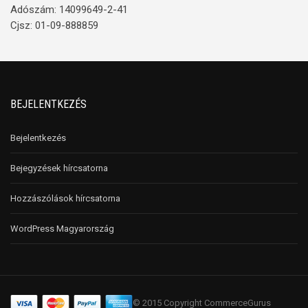
Adószám: 14099649-2-41
Cjsz: 01-09-888859
BEJELENTKEZÉS
Bejelentkezés
Bejegyzések hírcsatorna
Hozzászólások hírcsatorna
WordPress Magyarország
© 2015 Copyright CommerceGurus