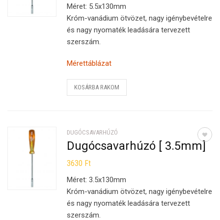
Méret: 5.5x130mm
Króm-vanádium ötvözet, nagy igénybevételre
és nagy nyomaték leadására tervezett
szerszám.
Mérettáblázat
KOSÁRBA RAKOM
DUGÓCSAVARHÚZÓ
Dugócsavarhúzó [ 3.5mm]
3630
Ft
Méret: 3.5x130mm
Króm-vanádium ötvözet, nagy igénybevételre
és nagy nyomaték leadására tervezett
szerszám.