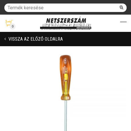
0
VISSZA AZ ELŐZŐ OLDALRA