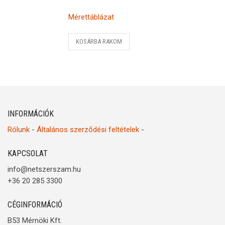
Mérettáblázat
KOSÁRBA RAKOM
INFORMÁCIÓK
Rólunk
-
Általános szerződési feltételek
-
KAPCSOLAT
info@netszerszam.hu
+36 20 285 3300
CÉGINFORMÁCIÓ
B53 Mérnöki Kft.