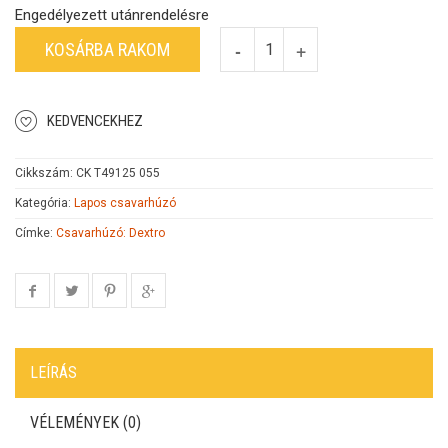
Engedélyezett utánrendelésre
KOSÁRBA RAKOM
KEDVENCEKHEZ
Cikkszám:
CK T49125 055
Kategória:
Lapos csavarhúzó
Címke:
Csavarhúzó: Dextro
LEÍRÁS
VÉLEMÉNYEK (0)