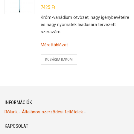
7425
Ft
Króm-vanádium ötvözet, nagy igénybevételre
és nagy nyomaték leadására tervezett
szerszám.
Mérettáblázat
KOSÁRBA RAKOM
INFORMÁCIÓK
Rólunk
-
Általános szerződési feltételek
-
KAPCSOLAT