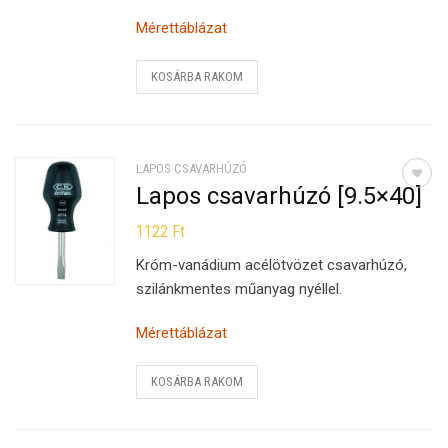
Mérettáblázat
KOSÁRBA RAKOM
LAPOS CSAVARHÚZÓ
Lapos csavarhúzó [9.5×40]
1122
Ft
Króm-vanádium acélötvözet csavarhúzó,
szilánkmentes műanyag nyéllel.
Mérettáblázat
KOSÁRBA RAKOM