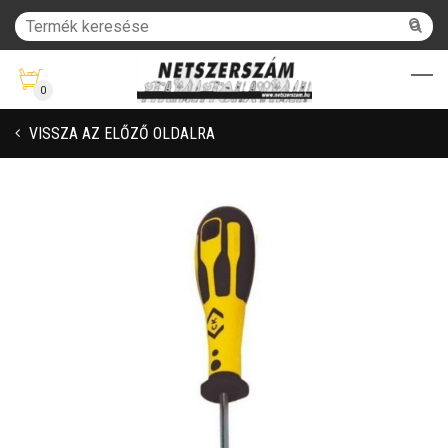
0
VISSZA AZ ELŐZŐ OLDALRA