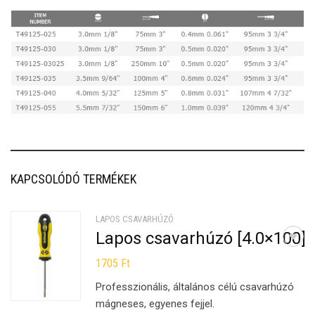
KAPCSOLÓDÓ TERMÉKEK
LAPOS CSAVARHÚZÓ
Lapos csavarhúzó [4.0×100]
1705
Ft
Professzionális, általános célú csavarhúzó
mágneses, egyenes fejjel.