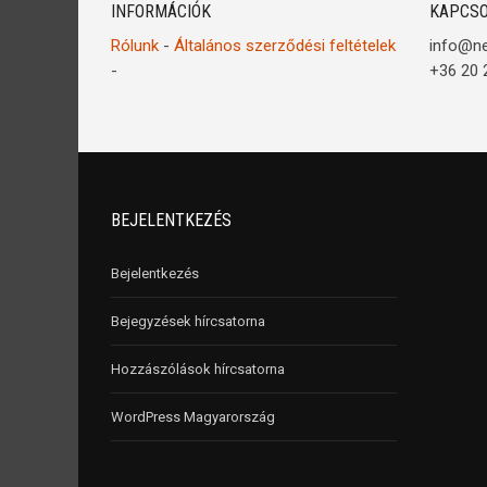
INFORMÁCIÓK
KAPCSO
Rólunk
-
Általános szerződési feltételek
info@n
-
+36 20 
BEJELENTKEZÉS
Bejelentkezés
Bejegyzések hírcsatorna
Hozzászólások hírcsatorna
WordPress Magyarország