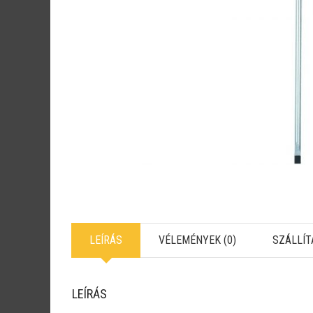
LEÍRÁS
VÉLEMÉNYEK (0)
SZÁLLÍT
LEÍRÁS