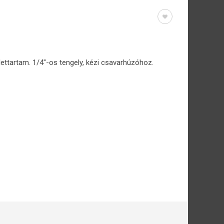
ettartam. 1/4″-os tengely, kézi csavarhúzóhoz.