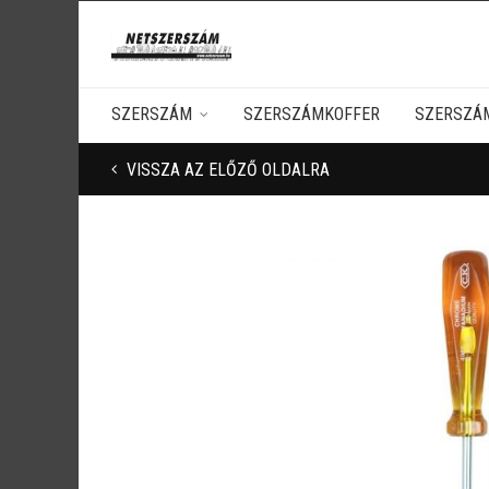
SZERSZÁM
SZERSZÁMKOFFER
SZERSZÁ
VISSZA AZ ELŐZŐ OLDALRA