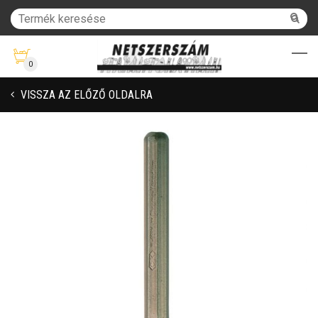
0
VISSZA AZ ELŐZŐ OLDALRA