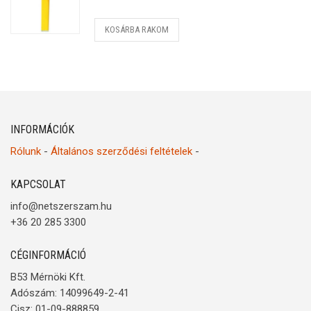
KOSÁRBA RAKOM
INFORMÁCIÓK
Rólunk
-
Általános szerződési feltételek
-
KAPCSOLAT
info@netszerszam.hu
+36 20 285 3300
CÉGINFORMÁCIÓ
B53 Mérnöki Kft.
Adószám: 14099649-2-41
Cjsz: 01-09-888859