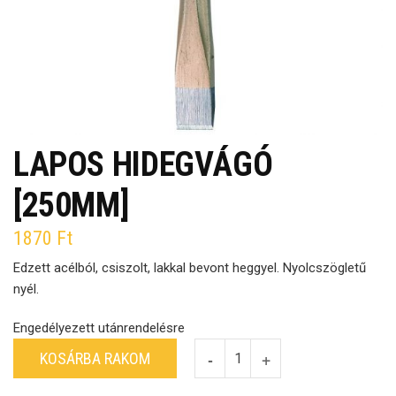
LAPOS HIDEGVÁGÓ
[250MM]
1870
Ft
Edzett acélból, csiszolt, lakkal bevont heggyel. Nyolcszögletű
nyél.
Engedélyezett utánrendelésre
KOSÁRBA RAKOM