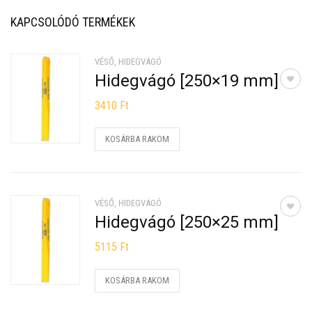
KAPCSOLÓDÓ TERMÉKEK
VÉSŐ, HIDEGVÁGÓ
Hidegvágó [250×19 mm]
3410
Ft
KOSÁRBA RAKOM
VÉSŐ, HIDEGVÁGÓ
Hidegvágó [250×25 mm]
5115
Ft
KOSÁRBA RAKOM