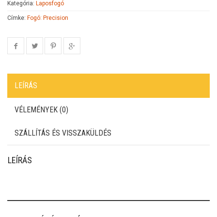
Kategória:
Laposfogó
Címke:
Fogó: Precision
LEÍRÁS
VÉLEMÉNYEK (0)
SZÁLLÍTÁS ÉS VISSZAKÜLDÉS
LEÍRÁS