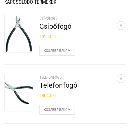
KAPCSOLÓDÓ TERMÉKEK
CSÍPŐFOGÓ
Csípőfogó
19250
Ft
KOSÁRBA RAKOM
TELEFONFOGÓ
Telefonfogó
18040
Ft
KOSÁRBA RAKOM