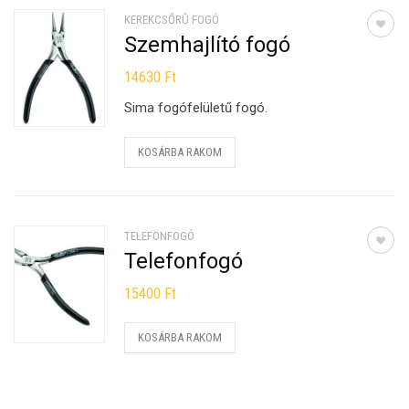
KEREKCSŐRÛ FOGÓ
Szemhajlító fogó
14630
Ft
Sima fogófelületű fogó.
KOSÁRBA RAKOM
TELEFONFOGÓ
Telefonfogó
15400
Ft
KOSÁRBA RAKOM