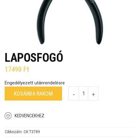
LAPOSFOGÓ
17490
Ft
Engedélyezett utánrendelésre
KOSÁRBA RAKOM
KEDVENCEKHEZ
Cikkszám:
CK T3789