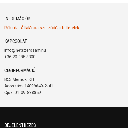
INFORMÁCIÓK
Rólunk
-
Általános szerződési feltételek
-
KAPCSOLAT
info@netszerszam.hu
+36 20 285 3300
CÉGINFORMÁCIÓ
B53 Mérnöki Kft.
Adószám: 14099649-2-41
Cjsz: 01-09-888859
BEJELENTKEZÉS