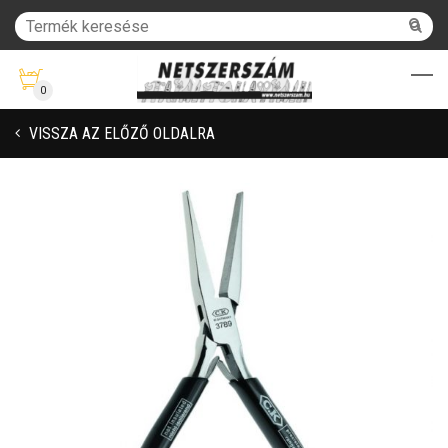
0
VISSZA AZ ELŐZŐ OLDALRA