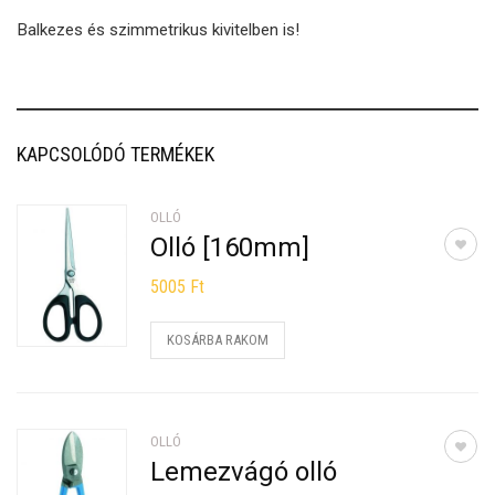
Balkezes és szimmetrikus kivitelben is!
KAPCSOLÓDÓ TERMÉKEK
OLLÓ
Olló [160mm]
5005
Ft
KOSÁRBA RAKOM
OLLÓ
Lemezvágó olló