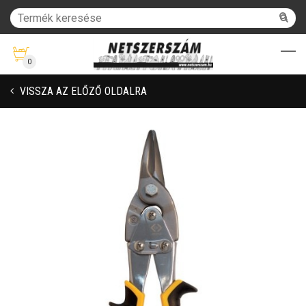
0
VISSZA AZ ELŐZŐ OLDALRA