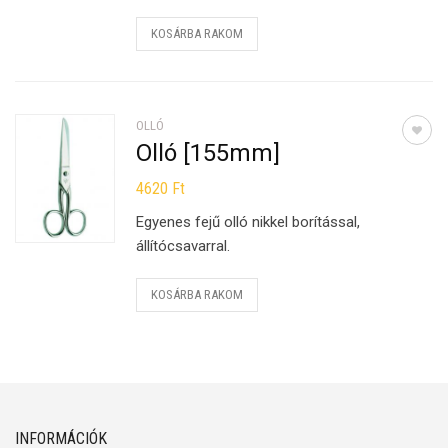
KOSÁRBA RAKOM
OLLÓ
Olló [155mm]
4620
Ft
Egyenes fejű olló nikkel borítással,
állítócsavarral.
KOSÁRBA RAKOM
INFORMÁCIÓK