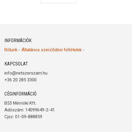
INFORMÁCIÓK
Rólunk
-
Általános szerződési feltételek
-
KAPCSOLAT
info@netszerszam.hu
+36 20 285 3300
CÉGINFORMÁCIÓ
B53 Mérnöki Kft.
Adószám: 14099649-2-41
Cjsz: 01-09-888859