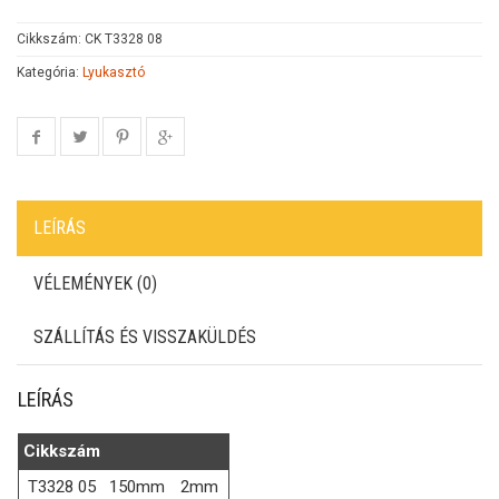
Cikkszám:
CK T3328 08
Kategória:
Lyukasztó
LEÍRÁS
VÉLEMÉNYEK (0)
SZÁLLÍTÁS ÉS VISSZAKÜLDÉS
LEÍRÁS
Cikkszám
T3328 05
150mm
2mm