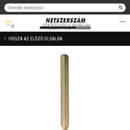
0
VISSZA AZ ELŐZŐ OLDALRA