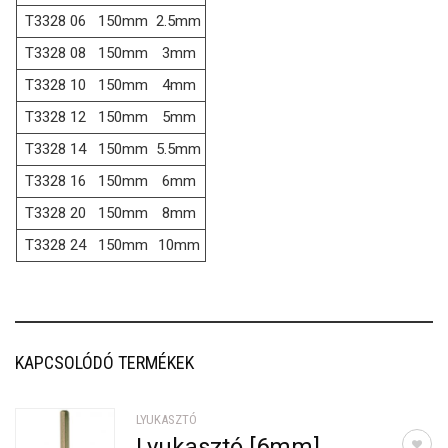
T3328 06
150mm
2.5mm
T3328 08
150mm
3mm
T3328 10
150mm
4mm
T3328 12
150mm
5mm
T3328 14
150mm
5.5mm
T3328 16
150mm
6mm
T3328 20
150mm
8mm
T3328 24
150mm
10mm
KAPCSOLÓDÓ TERMÉKEK
LYUKASZTÓ
Lyukasztó [6mm]