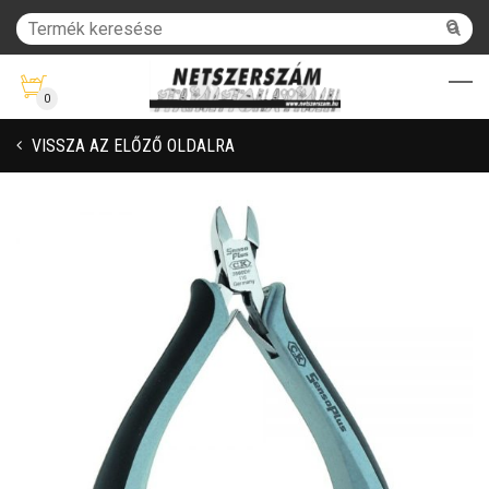
0
VISSZA AZ ELŐZŐ OLDALRA