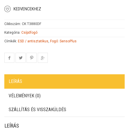
KEDVENCEKHEZ
Cikkszám:
CK T3880DF
Kategória:
Csípőfogó
Címkék:
ESD / antisztatikus
,
Fogó: SensoPlus
LEÍRÁS
VÉLEMÉNYEK (0)
SZÁLLÍTÁS ÉS VISSZAKÜLDÉS
LEÍRÁS