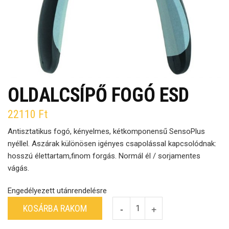
OLDALCSÍPŐ FOGÓ ESD
22110
Ft
Antisztatikus fogó, kényelmes, kétkomponensű SensoPlus
nyéllel. Aszárak különösen igényes csapolással kapcsolódnak:
hosszú élettartam,finom forgás. Normál él / sorjamentes
vágás.
Engedélyezett utánrendelésre
KOSÁRBA RAKOM