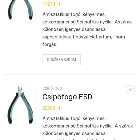
17270
Ft
Antisztatikus fogó, kényelmes,
kétkomponensű SensoPlus nyéllel. Aszárak
különösen igényes csapolással
kapcsolódnak: hosszú élettartam, finom
forgás.
KOSÁRBA RAKOM
CSÍPŐFOGÓ
Csípőfogó ESD
22550
Ft
Antisztatikus fogó, kényelmes,
kétkomponensű SensoPlus nyéllel. A szárak
különösen igényes csapolással