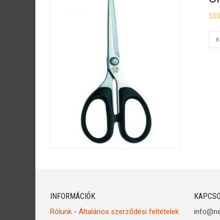
50
K
INFORMÁCIÓK
KAPCSO
Rólunk
-
Általános szerződési feltételek
info@n