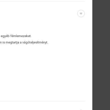
s egyéb fémlemezeket.
is megtartja a vágóteljesítményt.