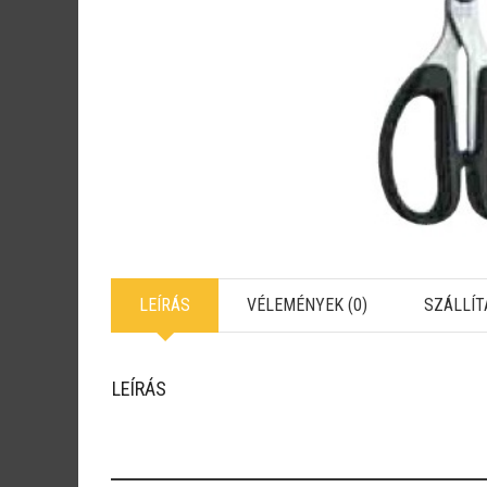
LEÍRÁS
VÉLEMÉNYEK (0)
SZÁLLÍT
LEÍRÁS