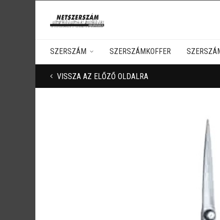
SZERSZÁM
SZERSZÁMKOFFER
SZERSZÁ
VISSZA AZ ELŐZŐ OLDALRA