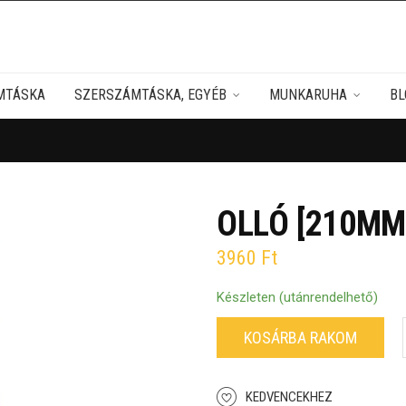
MTÁSKA
SZERSZÁMTÁSKA, EGYÉB
MUNKARUHA
BL
OLLÓ [210MM
3960
Ft
Készleten (utánrendelhető)
KOSÁRBA RAKOM
KEDVENCEKHEZ