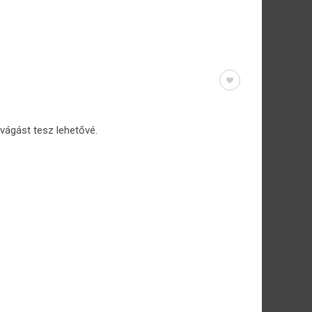
z vágást tesz lehetővé.