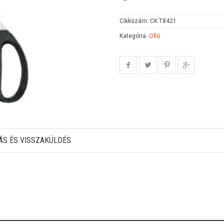
Cikkszám:
CK T8421
Kategória:
Olló
ÁS ÉS VISSZAKÜLDÉS