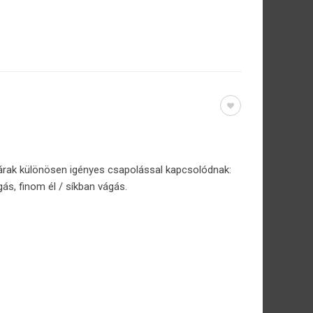
árak különösen igényes csapolással kapcsolódnak:
gás, finom él / síkban vágás.