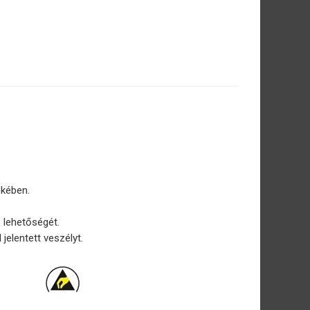
ekében.
 lehetőségét.
elentett veszélyt.