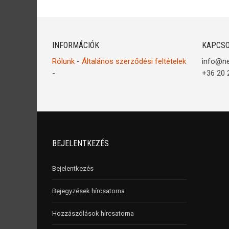
INFORMÁCIÓK
KAPCSO
Rólunk
-
Általános szerződési feltételek
info@n
-
+36 20 
BEJELENTKEZÉS
Bejelentkezés
Bejegyzések hírcsatorna
Hozzászólások hírcsatorna