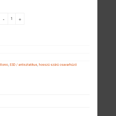
 Xonic
,
ESD / antisztatikus
,
hosszú szárú csavarhúzó