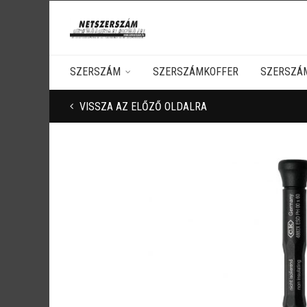
SZERSZÁM
SZERSZÁMKOFFER
SZERSZÁ
VISSZA AZ ELŐZŐ OLDALRA