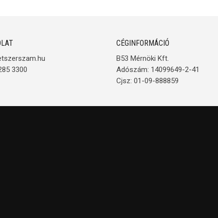
LAT
CÉGINFORMÁCIÓ
etszerszam.hu
B53 Mérnöki Kft.
285 3300
Adószám: 14099649-2-41
Cjsz: 01-09-888859