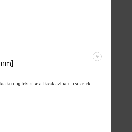
0mm]
is korong tekerésével kiválasztható a vezeték