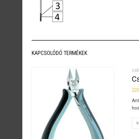
KAPCSOLÓDÓ TERMÉKEK
CSÍ
C
22
Ant
hos
K