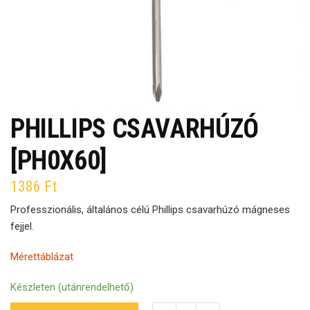
PHILLIPS CSAVARHÚZÓ
[PH0X60]
1386
Ft
Professzionális, általános célú Phillips csavarhúzó mágneses
fejjel.
Mérettáblázat
Készleten (utánrendelhető)