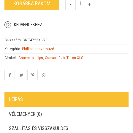
KOSÁRBA RAKOM
KEDVENCEKHEZ
Cikkszám:
CK T4722XLS 0
Kategória:
Phillips csavarhúzó
Címkék:
Csavar: phillips
,
Csavarhúzó: Triton XLS
LEÍRÁS
VÉLEMÉNYEK (0)
SZÁLLÍTÁS ÉS VISSZAKÜLDÉS