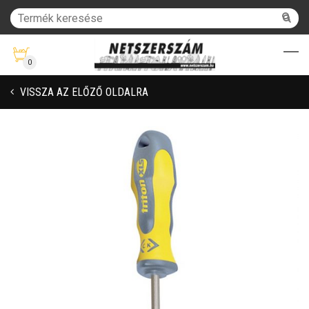
0
VISSZA AZ ELŐZŐ OLDALRA