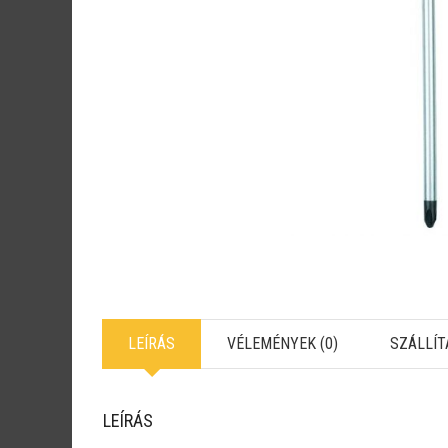
LEÍRÁS
VÉLEMÉNYEK (0)
SZÁLLÍT
LEÍRÁS