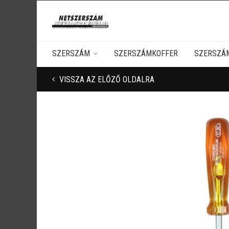
SZERSZÁM
SZERSZÁMKOFFER
SZERSZÁ
VISSZA AZ ELŐZŐ OLDALRA