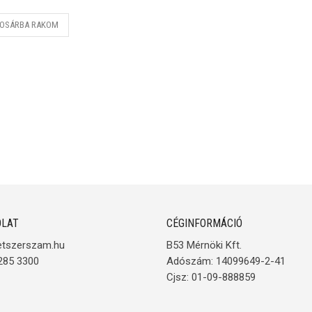
OSÁRBA RAKOM
LAT
CÉGINFORMÁCIÓ
etszerszam.hu
B53 Mérnöki Kft.
285 3300
Adószám: 14099649-2-41
Cjsz: 01-09-888859