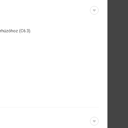
arhúzóhoz (C6.3).