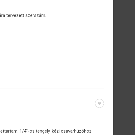
ra tervezett szerszám.
lettartam. 1/4″-os tengely, kézi csavarhúzóhoz