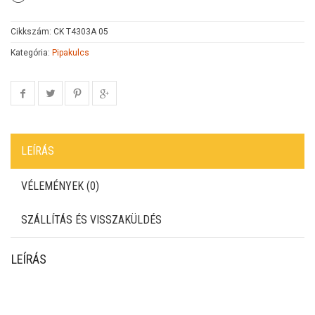
Cikkszám:
CK T4303A 05
Kategória:
Pipakulcs
LEÍRÁS
VÉLEMÉNYEK (0)
SZÁLLÍTÁS ÉS VISSZAKÜLDÉS
LEÍRÁS