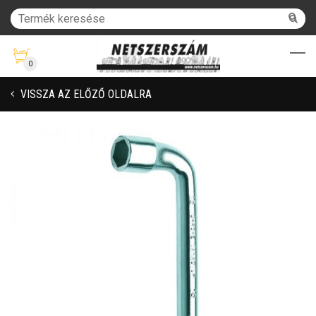
0
VISSZA AZ ELŐZŐ OLDALRA