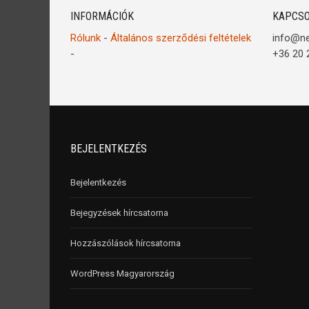
INFORMÁCIÓK
KAPCSO
Rólunk
-
Általános szerződési feltételek
info@n
-
+36 20 
BEJELENTKEZÉS
Bejelentkezés
Bejegyzések hírcsatorna
Hozzászólások hírcsatorna
WordPress Magyarország