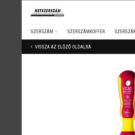
SZERSZÁM
SZERSZÁMKOFFER
SZERSZÁ
VISSZA AZ ELŐZŐ OLDALRA