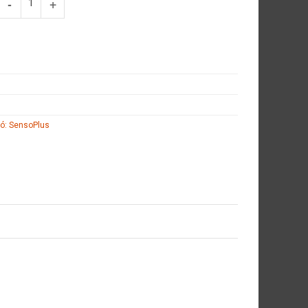
ó: SensoPlus