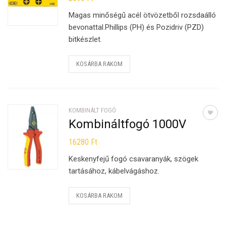
Magas minőségű acél ötvözetből rozsdaálló
bevonattal.Phillips (PH) és Pozidriv (PZD)
bitkészlet.
KOSÁRBA RAKOM
KOMBINÁLT FOGÓ
Kombináltfogó 1000V
16280
Ft
Keskenyfejű fogó csavaranyák, szögek
tartásához, kábelvágáshoz.
KOSÁRBA RAKOM