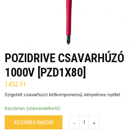
POZIDRIVE CSAVARHÚZÓ
1000V [PZD1X80]
1452
Ft
Szigetelt csavarhúzó kétkomponensű, kényelmes nyéllel.
Készleten (utánrendelhető)
KOSÁRBA RAKOM