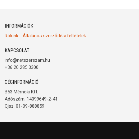
INFORMÁCIÓK
Rólunk
-
Általános szerződési feltételek
-
KAPCSOLAT
info@netszerszam.hu
+36 20 285 3300
CÉGINFORMÁCIÓ
B53 Mérnöki Kft.
Adószám: 14099649-2-41
Cjsz: 01-09-888859