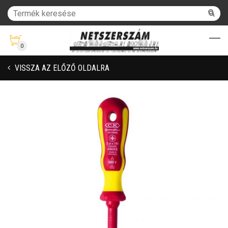
0
VISSZA AZ ELŐZŐ OLDALRA