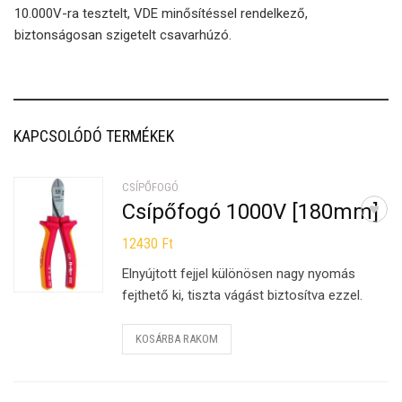
10.000V-ra tesztelt, VDE minősítéssel rendelkező,
biztonságosan szigetelt csavarhúzó.
KAPCSOLÓDÓ TERMÉKEK
CSÍPŐFOGÓ
Csípőfogó 1000V [180mm]
12430
Ft
Elnyújtott fejjel különösen nagy nyomás
fejthető ki, tiszta vágást biztosítva ezzel.
KOSÁRBA RAKOM