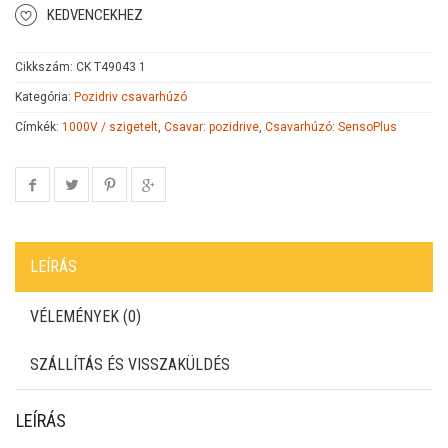
KEDVENCEKHEZ
Cikkszám:
CK T49043 1
Kategória:
Pozidriv csavarhúzó
Címkék:
1000V / szigetelt
,
Csavar: pozidrive
,
Csavarhúzó: SensoPlus
LEÍRÁS
VÉLEMÉNYEK (0)
SZÁLLÍTÁS ÉS VISSZAKÜLDÉS
LEÍRÁS