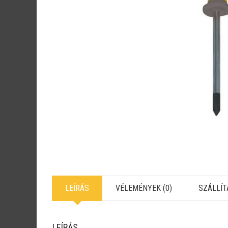
LEÍRÁS
VÉLEMÉNYEK (0)
SZÁLLÍT
LEÍRÁS