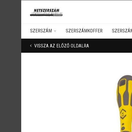
SZERSZÁM
SZERSZÁMKOFFER
SZERSZÁ
VISSZA AZ ELŐZŐ OLDALRA