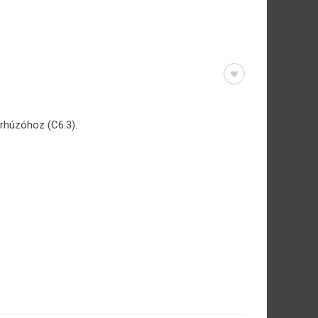
arhúzóhoz (C6.3).