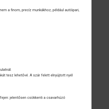
nem a finom, precíz munkákhoz, például autóipari,
latnál.
 tesz lehetővé. A szár felett elnyújtott nyél
fejen: jelentősen csökkenti a csavarhúzó