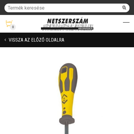
0
VISSZA AZ ELŐZŐ OLDALRA