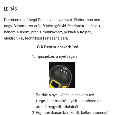
LEÍRÁS
Prémium minőségű Pozidriv csavarhúzó. Elsősorban nem a
nagy, folyamatos erőkifejtést igénylő feladatokra ajánlott,
hanem a finom, precíz munkákhoz, például autóipari,
elektronikai, technikusi felhasználásra.
C.K Dextro csavarhúzó
Típusjelzés a nyél végén:
Bordák a nyél végén: a csavarhúzó
forgatását megkönnyítik, különösen az
utolsó negyedfordulatnál.
Ergonómikusan kialakított, kétkomponensű