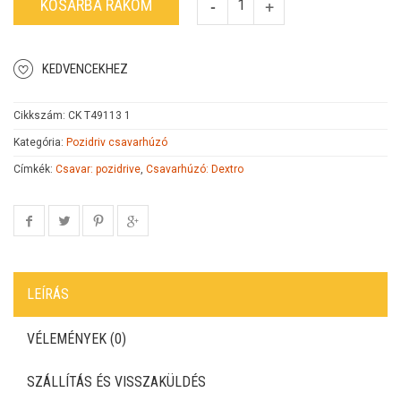
KOSÁRBA RAKOM
KEDVENCEKHEZ
Cikkszám:
CK T49113 1
Kategória:
Pozidriv csavarhúzó
Címkék:
Csavar: pozidrive
,
Csavarhúzó: Dextro
LEÍRÁS
VÉLEMÉNYEK (0)
SZÁLLÍTÁS ÉS VISSZAKÜLDÉS