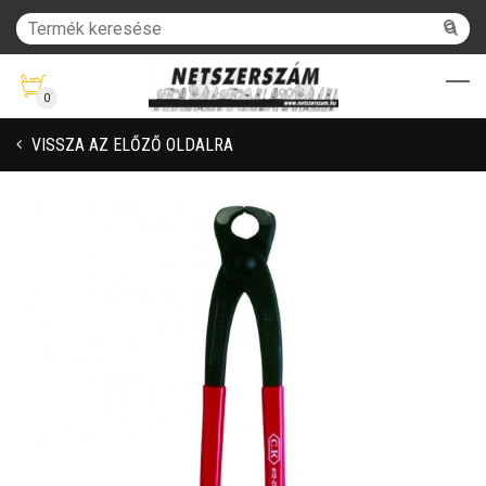
0
VISSZA AZ ELŐZŐ OLDALRA