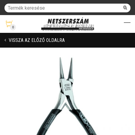
0
VISSZA AZ ELŐZŐ OLDALRA