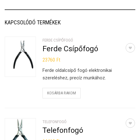
KAPCSOLÓDÓ TERMÉKEK
FERDE CSÍPŐFOGÓ
Ferde Csípőfogó
23760
Ft
Ferde oldalcsípő fogó elektronikai
szereléshez, precíz munkához.
KOSÁRBA RAKOM
TELEFONFOGÓ
Telefonfogó