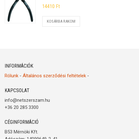
14410
Ft
KOSÁRBA RAKOM
INFORMÁCIÓK
Rólunk
-
Általános szerződési feltételek
-
KAPCSOLAT
info@netszerszam.hu
+36 20 285 3300
CÉGINFORMÁCIÓ
B53 Mérnöki Kft.