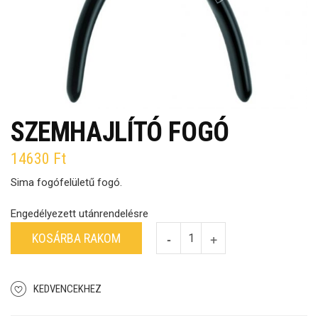
SZEMHAJLÍTÓ FOGÓ
14630
Ft
Sima fogófelületű fogó.
Engedélyezett utánrendelésre
KOSÁRBA RAKOM
KEDVENCEKHEZ