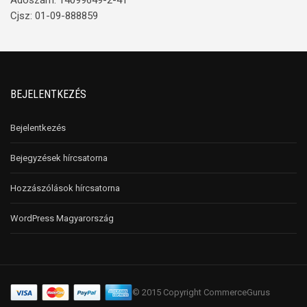
Adószám: 14099649-2-41
Cjsz: 01-09-888859
BEJELENTKEZÉS
Bejelentkezés
Bejegyzések hírcsatorna
Hozzászólások hírcsatorna
WordPress Magyarország
© 2015 Copyright CommerceGurus