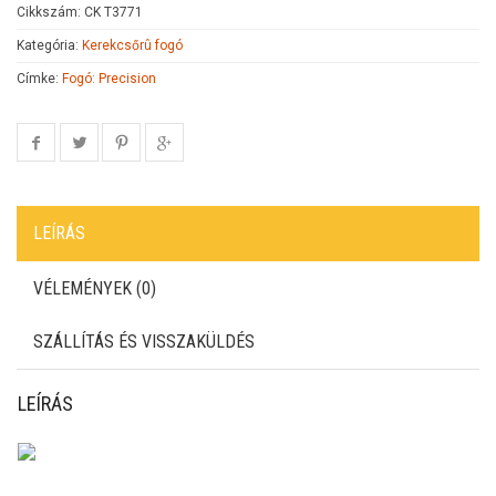
Cikkszám:
CK T3771
Kategória:
Kerekcsőrû fogó
Címke:
Fogó: Precision
LEÍRÁS
VÉLEMÉNYEK (0)
SZÁLLÍTÁS ÉS VISSZAKÜLDÉS
LEÍRÁS