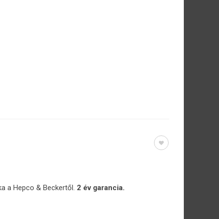
ka a Hepco & Beckertől.
2 év garancia.