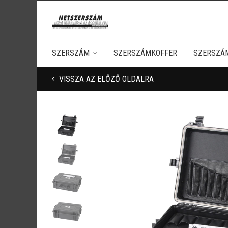
SZERSZÁM
SZERSZÁMKOFFER
SZERSZÁ
VISSZA AZ ELŐZŐ OLDALRA