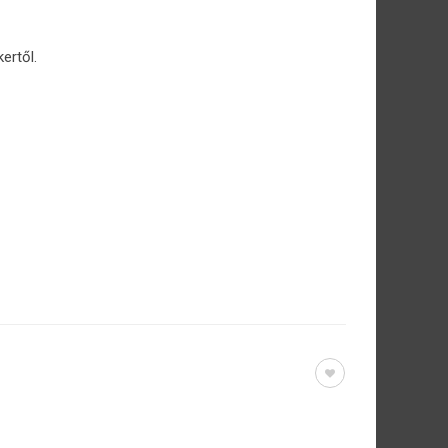
ertől.