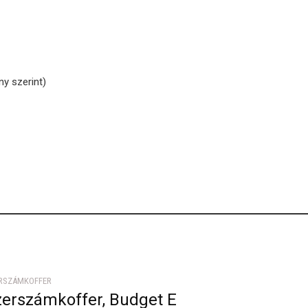
ny szerint)
RSZÁMKOFFER
zerszámkoffer, Budget E