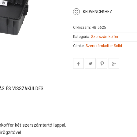
KEDVENCEKHEZ
Cikkszám:
HB 5625
Kategória:
Szerszámkoffer
Címke:
Szerszámkoffer Solid
ÁS ÉS VISSZAKÜLDÉS
mkoffer két szerszámtartó lappal.
rögzítővel