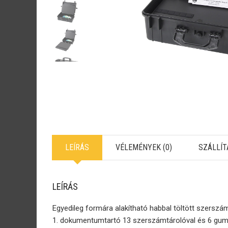
LEÍRÁS
VÉLEMÉNYEK (0)
SZÁLLÍT
LEÍRÁS
Egyedileg formára alakítható habbal töltött szerszá
1. dokumentumtartó 13 szerszámtárolóval és 6 gumi