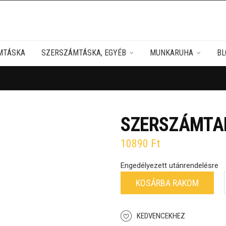
MTÁSKA
SZERSZÁMTÁSKA, EGYÉB
MUNKARUHA
BL
SZERSZÁMTA
10890
Ft
Engedélyezett utánrendelésre
KOSÁRBA RAKOM
KEDVENCEKHEZ