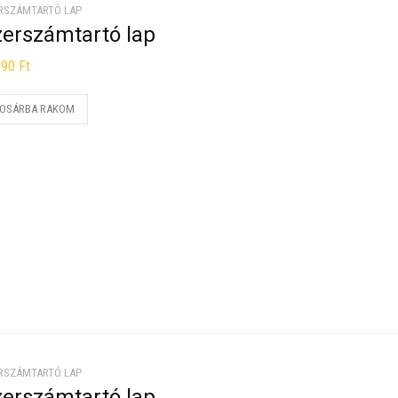
RSZÁMTARTÓ LAP
zerszámtartó lap
890
Ft
OSÁRBA RAKOM
RSZÁMTARTÓ LAP
zerszámtartó lap