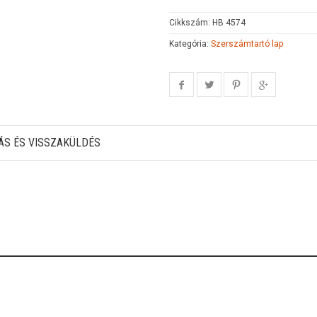
Cikkszám:
HB 4574
Kategória:
Szerszámtartó lap
ÁS ÉS VISSZAKÜLDÉS