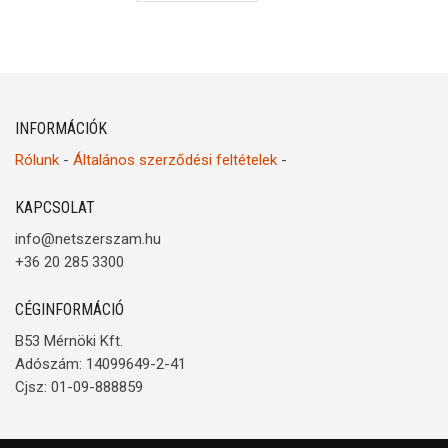
INFORMÁCIÓK
Rólunk
-
Általános szerződési feltételek
-
KAPCSOLAT
info@netszerszam.hu
+36 20 285 3300
CÉGINFORMÁCIÓ
B53 Mérnöki Kft.
Adószám: 14099649-2-41
Cjsz: 01-09-888859