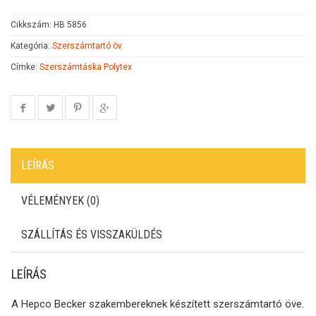
Cikkszám:
HB 5856
Kategória:
Szerszámtartó öv
Címke:
Szerszámtáska Polytex
LEÍRÁS
VÉLEMÉNYEK (0)
SZÁLLÍTÁS ÉS VISSZAKÜLDÉS
LEÍRÁS
A Hepco Becker szakembereknek készített szerszámtartó öve.