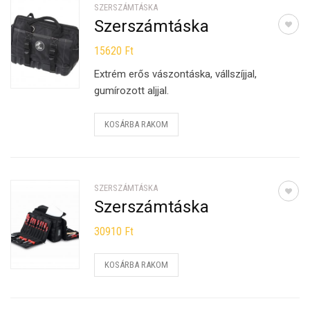
SZERSZÁMTÁSKA
Szerszámtáska
15620
Ft
Extrém erős vászontáska, vállszíjjal,
gumírozott aljjal.
KOSÁRBA RAKOM
SZERSZÁMTÁSKA
Szerszámtáska
30910
Ft
KOSÁRBA RAKOM