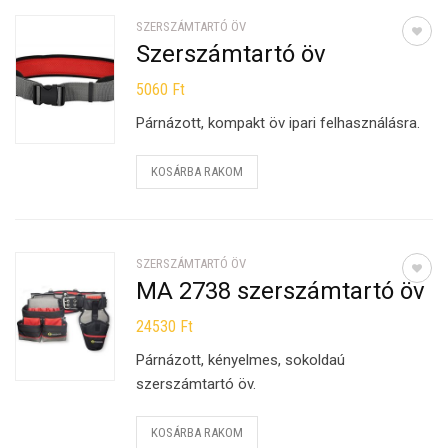
SZERSZÁMTARTÓ ÖV
Szerszámtartó öv
5060
Ft
Párnázott, kompakt öv ipari felhasználásra.
KOSÁRBA RAKOM
SZERSZÁMTARTÓ ÖV
MA 2738 szerszámtartó öv
24530
Ft
Párnázott, kényelmes, sokoldaú
szerszámtartó öv.
KOSÁRBA RAKOM