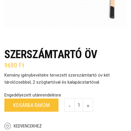
SZERSZÁMTARTÓ ÖV
9680
Ft
Kemény igénybevételre tervezett szerszámtartó öv két
tárolózsebbel, 2 szögtartóval és kalapácstartóval.
Engedélyezett utánrendelésre
KOSÁRBA RAKOM
KEDVENCEKHEZ