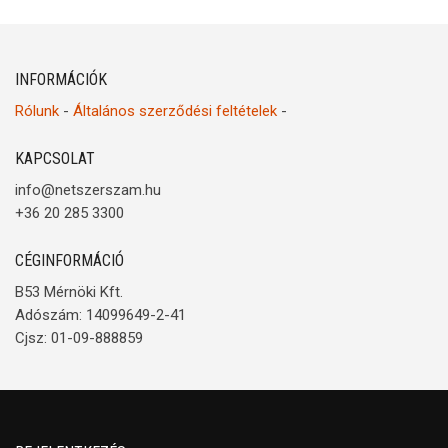
INFORMÁCIÓK
Rólunk
-
Általános szerződési feltételek
-
KAPCSOLAT
info@netszerszam.hu
+36 20 285 3300
CÉGINFORMÁCIÓ
B53 Mérnöki Kft.
Adószám: 14099649-2-41
Cjsz: 01-09-888859