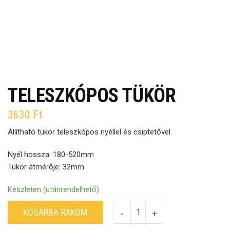
TELESZKÓPOS TÜKÖR
3630
Ft
Állítható tükör teleszkópos nyéllel és csiptetővel.
Nyél hossza: 180-520mm
Tükör átmérője: 32mm
Készleten (utánrendelhető)
KOSÁRBA RAKOM