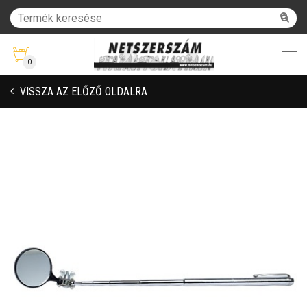
0
VISSZA AZ ELŐZŐ OLDALRA