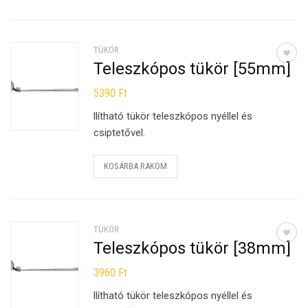
TÜKÖR
Teleszkópos tükör [55mm]
5390
Ft
llítható tükör teleszkópos nyéllel és
csiptetővel.
KOSÁRBA RAKOM
TÜKÖR
Teleszkópos tükör [38mm]
3960
Ft
llítható tükör teleszkópos nyéllel és