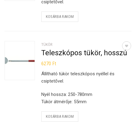
csiptetővel.
KOSÁRBA RAKOM
TÜKÖR
Teleszkópos tükör, hosszú
6270
Ft
Állítható tükör teleszkópos nyéllel és
csiptetővel.
Nyél hossza: 250-780mm
Tükör átmérője: 55mm
KOSÁRBA RAKOM