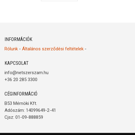
INFORMÁCIÓK
Rólunk
-
Általános szerződési feltételek
-
KAPCSOLAT
info@netszerszam.hu
+36 20 285 3300
CÉGINFORMÁCIÓ
B53 Mérnöki Kft.
Adószám: 14099649-2-41
Cjsz: 01-09-888859