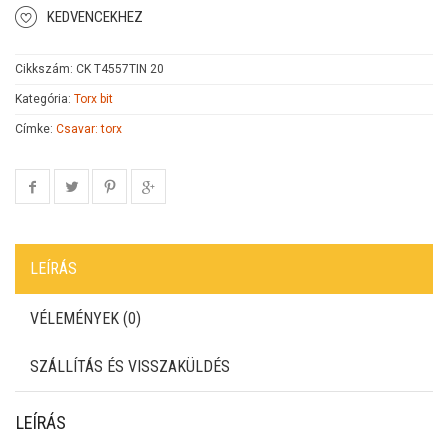
KEDVENCEKHEZ
Cikkszám:
CK T4557TIN 20
Kategória:
Torx bit
Címke:
Csavar: torx
LEÍRÁS
VÉLEMÉNYEK (0)
SZÁLLÍTÁS ÉS VISSZAKÜLDÉS
LEÍRÁS