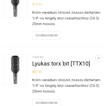
517
Ft
Króm-vanádium ötvözet, hosszú élettartam.
1/4″-os tengely, kézi csavarhúzóhoz (C6.3).
25mm hosszú.
KOSÁRBA RAKOM
TORX BIT
Lyukas torx bit [TTX10]
957
Ft
Króm-vanádium ötvözet, hosszú élettartam.
1/4″-os tengely, kézi csavarhúzóhoz (C6.3).
25mm hosszú.
KOSÁRBA RAKOM