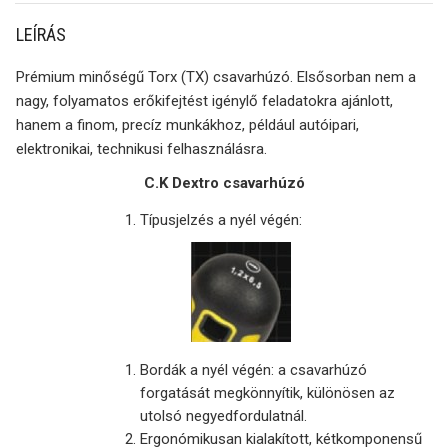
LEÍRÁS
Prémium minőségű Torx (TX) csavarhúzó. Elsősorban nem a
nagy, folyamatos erőkifejtést igénylő feladatokra ajánlott,
hanem a finom, precíz munkákhoz, például autóipari,
elektronikai, technikusi felhasználásra.
C.K Dextro csavarhúzó
Típusjelzés a nyél végén:
Bordák a nyél végén: a csavarhúzó
forgatását megkönnyítik, különösen az
utolsó negyedfordulatnál.
Ergonómikusan kialakított, kétkomponensű