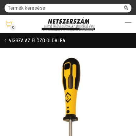
0
VISSZA AZ ELŐZŐ OLDALRA